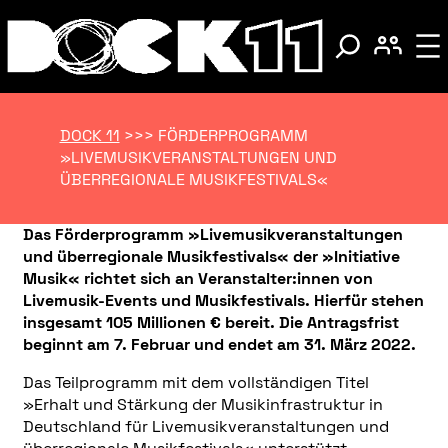
DOCK 11
>>>
FÖRDERPROGRAMM
»LIVEMUSIKVERANSTALTUNGEN UND
ÜBERREGIONALE MUSIKFESTIVALS«
Das Förderprogramm »Livemusikveranstaltungen
und überregionale Musikfestivals« der »Initiative
Musik« richtet sich an Veranstalter:innen von
Livemusik-Events und Musikfestivals. Hierfür stehen
insgesamt 105 Millionen € bereit. Die Antragsfrist
beginnt am 7. Februar und endet am 31. März 2022.
Das Teilprogramm mit dem vollständigen Titel
»Erhalt und Stärkung der Musikinfrastruktur in
Deutschland für Livemusikveranstaltungen und