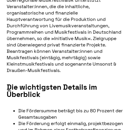
überregionale Musikfestivals« unterstützt
Veranstalter:innen, die die inhaltliche,
organisatorische und finanzielle
Hauptverantwortung für die Produktion und
Durchführung von Livemusikveranstaltungen,
Programmreihen und Musikfestivals in Deutschland
übernehmen, so die »Initiative Musik«. Zielgruppe
sind überwiegend privat finanzierte Projekte.
Beantragen können Veranstalter:innen und
Musikfestivals (eintägig, mehrtägig) sowie
Kleinstmusikfestivals und sogenannte Umsonst &
Draußen-Musikfestivals.
Die wichtigsten Details im
Überblick
Die Fördersumme beträgt bis zu 80 Prozent der
Gesamtausgaben
Die Förderung erfolgt einmalig, projektbezogen
und im Rahmen einer Festbetragsfinanzierung