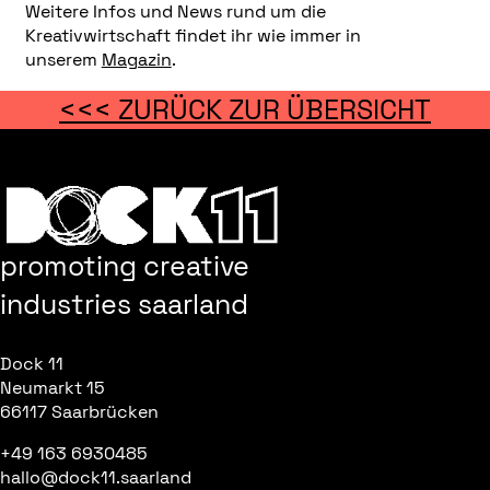
Weitere Infos und News rund um die
Kreativwirtschaft findet ihr wie immer in
unserem
Magazin
.
<<< ZURÜCK ZUR ÜBERSICHT
promoting creative
industries saarland
Dock 11
Neumarkt 15
66117 Saarbrücken
+49 163 6930485
hallo@dock11.saarland