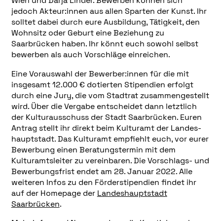
Wien und Darja Linder. Bewerben können sich
jedoch Akteur:innen aus allen Sparten der Kunst. Ihr
solltet dabei durch eure Ausbildung, Tätigkeit, den
Wohnsitz oder Geburt eine Beziehung zu
Saarbrücken haben. Ihr könnt euch sowohl selbst
bewerben als auch Vorschläge einreichen.
Eine Vorauswahl der Bewerber:innen für die mit
insgesamt 12.000 € dotierten Stipendien erfolgt
durch eine Jury, die vom Stadtrat zusammengestellt
wird. Über die Vergabe entscheidet dann letztlich
der Kulturausschuss der Stadt Saarbrücken. Euren
Antrag stellt ihr direkt beim Kulturamt der Lan­des­
haupt­stadt. Das Kulturamt empfiehlt euch, vor eurer
Bewerbung einen Beratungstermin mit dem
Kulturamtsleiter zu vereinbaren. Die Vorschlags- und
Bewerbungsfrist endet am 28. Januar 2022. Alle
weiteren Infos zu den Förderstipendien findet ihr
auf der Homepage der
Landeshauptstadt
Saarbrücken
.