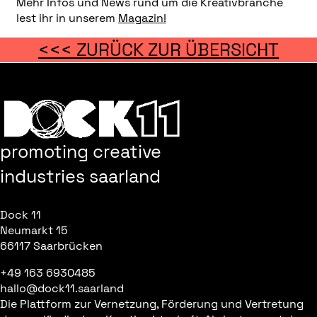
Mehr Infos und News rund um die Kreativbranche
lest ihr in unserem
Magazin!
<<< ZURÜCK ZUR ÜBERSICHT
promoting creative
industries saarland
Dock 11
Neumarkt 15
66117 Saarbrücken
+49 163 6930485
hallo@dock11.saarland
Die Plattform zur Vernetzung, Förderung und Vertretung