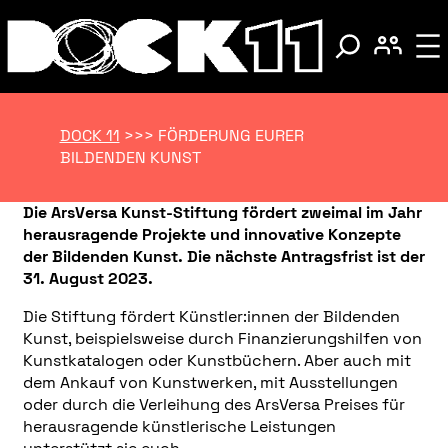
DOCK 11
>>>
FÖRDERUNG EURER
BILDENDEN KUNST
Die ArsVersa Kunst-Stiftung fördert zweimal im Jahr
herausragende Projekte und innovative Konzepte
der Bildenden Kunst. Die nächste Antragsfrist ist der
31. August 2023.
Die Stiftung fördert Künstler:innen der Bildenden
Kunst, beispielsweise durch Finanzierungshilfen von
Kunstkatalogen oder Kunstbüchern. Aber auch mit
dem Ankauf von Kunstwerken, mit Ausstellungen
oder durch die Verleihung des ArsVersa Preises für
herausragende künstlerische Leistungen