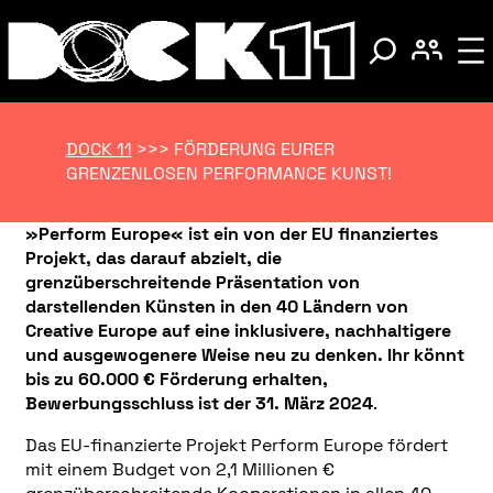
DOCK 11
>>>
FÖRDERUNG EURER
GRENZENLOSEN PERFORMANCE KUNST!
»Perform Europe« ist ein von der EU finanziertes
Projekt, das darauf abzielt, die
grenzüberschreitende Präsentation von
darstellenden Künsten in den 40 Ländern von
Creative Europe auf eine inklusivere, nachhaltigere
und ausgewogenere Weise neu zu denken. Ihr könnt
bis zu 60.000 € Förderung erhalten,
Bewerbungsschluss ist
der 31. März 2024
.
Das EU-finanzierte Projekt Perform Europe fördert
mit einem Budget von 2,1 Millionen €