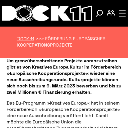
DOCK 11
>>>
FÖRDERUNG EUROPÄISCHER
KOOPERATIONSPROJEKTE
Um grenzüberschreitende Projekte voranzutreiben
gibt es
von Kreatives Europa Kultur
im Förderbereich
»Europäische Kooperationsprojekte« wieder eine
neue Ausschreibungsrunde. Kulturprojekte können
sich noch bis zum 9. März 2023 bewerben und bis zu
zwei Millionen € Finanzierung erhalten.
Das Eu-Programm »Kreatives Europa« hat in seinem
Förderbereich »Europäische Kooperationsprojekte«
eine neue Ausschreibung veröffentlicht. Damit
möchte die Europäische Union die