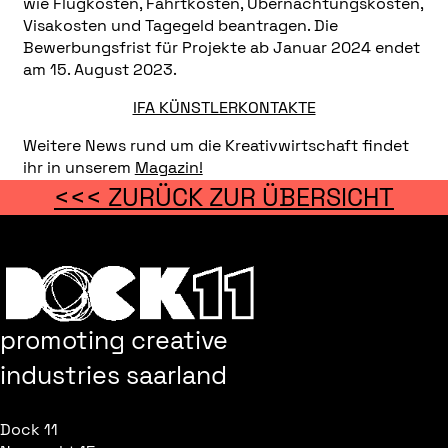
wie Flugkosten, Fahrtkosten, Übernachtungskosten,
Visakosten und Tagegeld beantragen. Die
Bewerbungsfrist für Projekte ab Januar 2024 endet
am 15. August 2023.
IFA KÜNSTLERKONTAKTE
Weitere News rund um die Kreativwirtschaft findet
ihr in unserem
Magazin!
<<< ZURÜCK ZUR ÜBERSICHT
promoting creative
industries saarland
Dock 11