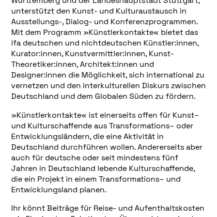
Württemberg und der Landeshauptstadt Stuttgart,
unterstützt den Kunst- und Kulturaustausch in
Ausstellungs-, Dialog- und Konferenzprogrammen.
Mit dem Programm »Künstlerkontakte« bietet das
ifa deutschen und nichtdeutschen Künstler:innen,
Kurator:innen, Kunstvermittler:innen, Kunst-
Theoretiker:innen, Architekt:innen und
Designer:innen die Möglichkeit, sich international zu
vernetzen und den interkulturellen Diskurs zwischen
Deutschland und dem Globalen Süden zu fördern.
»Künstlerkontakte« ist einerseits offen für Kunst–
und Kulturschaffende aus Transformations– oder
Entwicklungsländern, die eine Aktivität in
Deutschland durchführen wollen. Andererseits aber
auch für deutsche oder seit mindestens fünf
Jahren in Deutschland lebende Kulturschaffende,
die ein Projekt in einem Transformations– und
Entwicklungsland planen.
Ihr könnt Beiträge für Reise- und Aufenthaltskosten