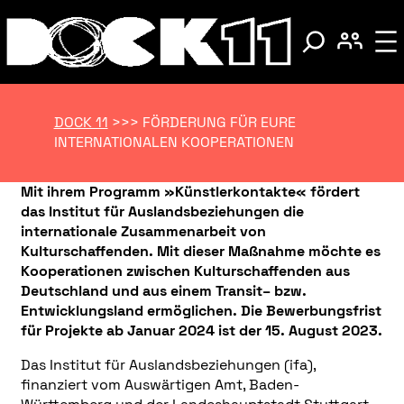
DOCK 11
>>>
FÖRDERUNG FÜR EURE
INTERNATIONALEN KOOPERATIONEN
Mit ihrem Programm »Künstlerkontakte« fördert
das Institut für Auslandsbeziehungen die
internationale Zusammenarbeit von
Kulturschaffenden. Mit dieser Maßnahme möchte es
Kooperationen zwischen Kulturschaffenden aus
Deutschland und aus einem Transit– bzw.
Entwicklungsland ermöglichen. Die Bewerbungsfrist
für Projekte ab Januar 2024 ist der 15. August 2023.
Das Institut für Auslandsbeziehungen (ifa),
finanziert vom Auswärtigen Amt, Baden-