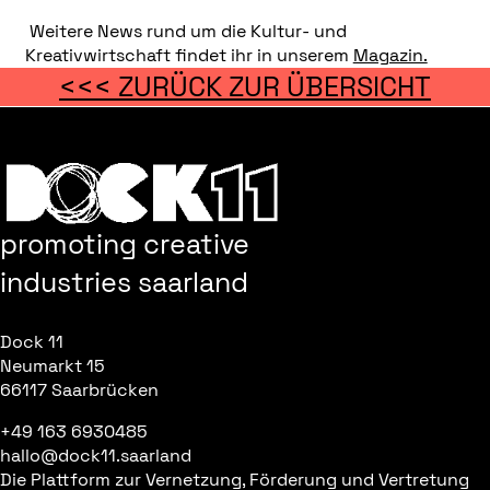
Weitere News rund um die Kultur- und
Kreativwirtschaft findet ihr in unserem
Magazin.
<<< ZURÜCK ZUR ÜBERSICHT
promoting creative
industries saarland
Dock 11
Neumarkt 15
66117 Saarbrücken
+49 163 6930485
hallo@dock11.saarland
Die Plattform zur Vernetzung, Förderung und Vertretung