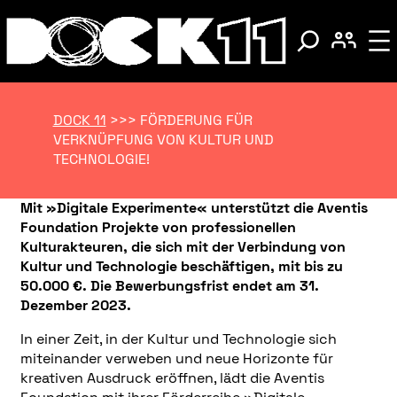
DOCK 11
>>>
FÖRDERUNG FÜR
VERKNÜPFUNG VON KULTUR UND
TECHNOLOGIE!
Mit »Digitale Experimente« unterstützt die Aventis
Foundation Projekte von professionellen
Kulturakteuren, die sich mit der Verbindung von
Kultur und Technologie beschäftigen, mit bis zu
50.000 €. Die Bewerbungsfrist endet am 31.
Dezember 2023.
In einer Zeit, in der Kultur und Technologie sich
miteinander verweben und neue Horizonte für
kreativen Ausdruck eröffnen, lädt die Aventis