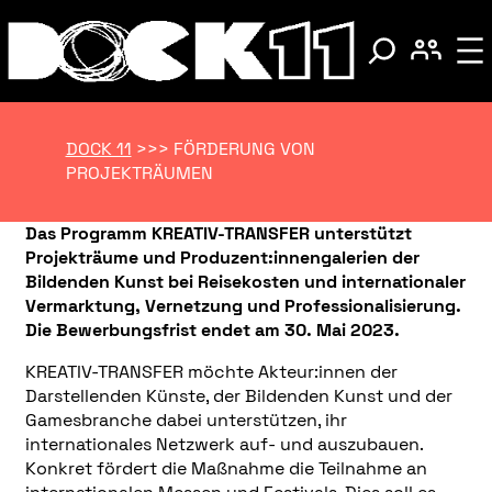
DOCK 11
>>>
FÖRDERUNG VON
PROJEKTRÄUMEN
Das Programm KREATIV-TRANSFER unterstützt
Projekträume und Produzent:innengalerien der
Bildenden Kunst bei Reisekosten und internationaler
Vermarktung, Vernetzung und Professionalisierung.
Die Bewerbungsfrist endet am
30. Mai 2023.
KREATIV-TRANSFER möchte Akteur:innen der
Darstellenden Künste, der Bildenden Kunst und der
Gamesbranche dabei unterstützen, ihr
internationales Netzwerk auf- und auszubauen.
Konkret fördert die Maßnahme die Teilnahme an