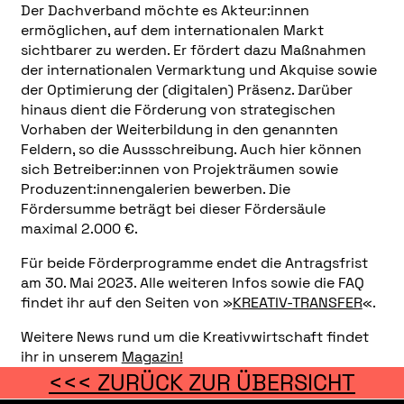
Der Dachverband möchte es Akteur:innen
ermöglichen, auf dem internationalen Markt
sichtbarer zu werden. Er fördert dazu Maßnahmen
der internationalen Vermarktung und Akquise sowie
der Optimierung der (digitalen) Präsenz. Darüber
hinaus dient die Förderung von strategischen
Vorhaben der Weiterbildung in den genannten
Feldern, so die Aussschreibung. Auch hier können
sich Betreiber:innen von Projekträumen sowie
Produzent:innengalerien bewerben. Die
Fördersumme beträgt bei dieser Fördersäule
maximal 2.000 €.
Für beide Förderprogramme endet die Antragsfrist
am 30. Mai 2023. Alle weiteren Infos sowie die FAQ
findet ihr auf den Seiten von »
KREATIV-TRANSFER
«.
Weitere News rund um die Kreativwirtschaft findet
ihr in unserem
Magazin!
<<< ZURÜCK ZUR ÜBERSICHT