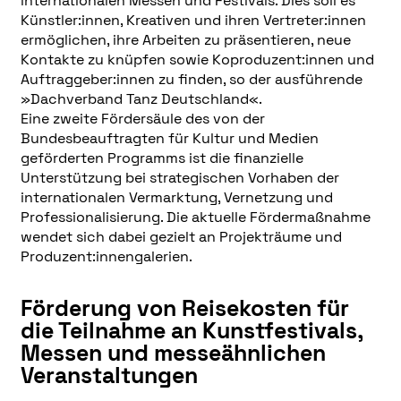
internationalen Messen und Festivals. Dies soll es
Künstler:innen, Kreativen und ihren Vertreter:innen
ermöglichen, ihre Arbeiten zu präsentieren, neue
Kontakte zu knüpfen sowie Koproduzent:innen und
Auftraggeber:innen zu finden, so der ausführende
»Dachverband Tanz Deutschland«.
Eine zweite Fördersäule des von der
Bundesbeauftragten für Kultur und Medien
geförderten Programms ist die finanzielle
Unterstützung bei strategischen Vorhaben der
internationalen Vermarktung, Vernetzung und
Professionalisierung. Die aktuelle Fördermaßnahme
wendet sich dabei gezielt an Projekträume und
Produzent:innengalerien.
Förderung von Reisekosten für
die Teilnahme an Kunstfestivals,
Messen und messeähnlichen
Veranstaltungen