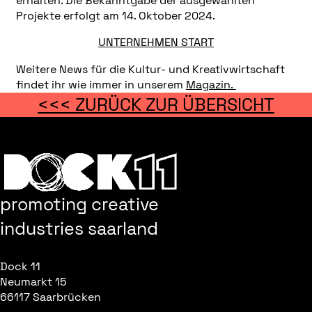
erhalten. Die Bekanntgabe der ausgewählten
Projekte erfolgt am 14. Oktober 2024.
UNTERNEHMEN START
Weitere News für die Kultur- und Kreativwirtschaft
findet ihr wie immer in unserem
Magazin.
<<< ZURÜCK ZUR ÜBERSICHT
promoting creative
industries saarland
Dock 11
Neumarkt 15
66117 Saarbrücken