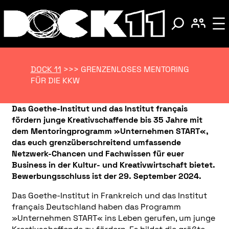
DOCK 11
>>>
GRENZENLOSES MENTORING
FÜR DIE KKW
Das Goethe-Institut und das Institut français
fördern junge Kreativschaffende bis 35 Jahre mit
dem Mentoringprogramm »Unternehmen START«,
das euch grenzüberschreitend umfassende
Netzwerk-Chancen und Fachwissen für euer
Business in der Kultur- und Kreativwirtschaft bietet.
Bewerbungsschluss ist der 29. September 2024.
Das Goethe-Institut in Frankreich und das Institut
français Deutschland haben das Programm
»Unternehmen START« ins Leben gerufen, um junge