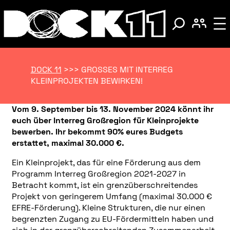
DOCK 11
>>>
GROSSES MIT INTERREG K
LEINPROJEKTEN BEWIRKEN!
Vom 9. September bis 13. November 2024 könnt ihr
euch über Interreg Großregion für Kleinprojekte
bewerben. Ihr bekommt 90% eures Budgets
erstattet, maximal 30.000 €.
Ein Kleinprojekt, das für eine Förderung aus dem
Programm Interreg Großregion 2021-2027 in
Betracht kommt, ist ein grenzüberschreitendes
Projekt von geringerem Umfang (maximal 30.000 €
EFRE-Förderung). Kleine Strukturen, die nur einen
begrenzten Zugang zu EU-Fördermitteln haben und