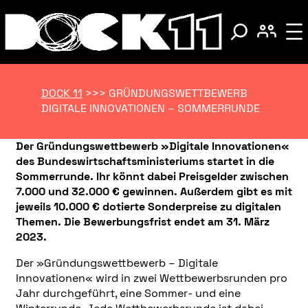
DOCK 11
>>>
GRÜNDUNGSWETTBEWERB
DIGITALE INNOVATIONEN – SOMMERRUNDE
Der Gründungswettbewerb »Digitale Innovationen«
des Bundeswirtschaftsministeriums startet in die
Sommerrunde. Ihr könnt dabei Preisgelder zwischen
7.000 und 32.000 € gewinnen. Außerdem gibt es mit
jeweils 10.000 € dotierte Sonderpreise zu digitalen
Themen. Die Bewerbungsfrist endet am 31. März
2023.
Der »Gründungswettbewerb – Digitale
Innovationen« wird in zwei Wettbewerbsrunden pro
Jahr durchgeführt, eine Sommer- und eine