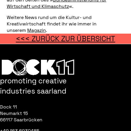
Wirtschaft und Klimaschutz
«.
Weitere News rund um die Kultur- und
Kreativwirtschaft findet ihr wie immer in
unserem
Magazin
.
<<< ZURÜCK ZUR ÜBERSICHT
promoting creative
industries saarland
Dock 11
Neumarkt 15
66117 Saarbrücken
+49 163 6930485