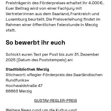
Preisträger:in des Förderpreises erhaltet ihr 4.000 €.
Euer Beitrag wird von einer Fachjury mit
Vertreter:innen aus dem Saarland, Frankreich und
Luxemburg beurteilt. Die Preisverleihung findet im
Rahmen einer öffentlichen Feierstunde in Merzig
statt.
So bewerbt ihr euch
Schickt euren Text per Post bis zum 31. Dezember
2025 (Datum des Poststempels) an:
Stadtbibliothek Merzig
Stichwort: »Regler-Förderpreis des Saarländischen
Rundfunks«
Hochwaldstraße 47
66663 Merzig
GUSTAV-REGLER-PREIS
Weitere News rund um die Kultur-und