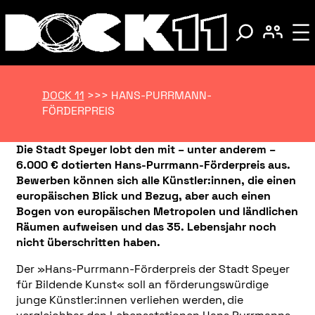
DOCK 11
>>>
HANS-PURRMANN-
FÖRDERPREIS
Die Stadt Speyer lobt den mit – unter anderem –
6.000 € dotierten Hans-Purrmann-Förderpreis aus.
Bewerben können sich alle Künstler:innen, die einen
europäischen Blick und Bezug, aber auch einen
Bogen von europäischen Metropolen und ländlichen
Räumen aufweisen und das 35. Lebensjahr noch
nicht überschritten haben.
Der »Hans-Purrmann-Förderpreis der Stadt Speyer
für Bildende Kunst« soll an förderungswürdige
junge Künstler:innen verliehen werden, die