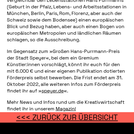
vergleichbar den Lebensstationen Hans Purrmanns
(Geburt in der Pfalz, Lebens- und Arbeitsstationen in
München, Berlin, Paris, Rom, Florenz, aber auch der
Schweiz sowie dem Bodensee) einen europäischen
Blick und Bezug haben, aber auch einen Bogen von
europäischen Metropolen und ländlichen Räumen
schlagen, so die Ausschreibung.
Im Gegensatz zum »Großen Hans-Purrmann-Preis
der Stadt Speyer«, bei dem ein Gremium
Künstler:innen vorschlägt, könnt ihr euch für den
mit 6.000 € und einer eigenen Publikation dotierten
Förderpreis selbst bewerben. Die Frist endet am 31.
Oktober 2022, alle weiteren Infos zum Förderpreis
findet ihr auf »
speyer.de
«.
Mehr News und Infos rund um die Kreativwirtschaft
findet ihr in unserem
Magazin!
<<< ZURÜCK ZUR ÜBERSICHT