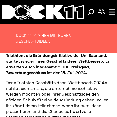
DOCK 11
>>>
HER MIT EUREN
GESCHÄFTSIDEEN!
Triathlon, die Gründungsinitiative der Uni Saarland,
startet wieder ihren Geschäftsideen Wettbewerb. Es
erwarten euch insgesamt 3.000 Preisgeld,
Bewerbungsschluss ist der 15. Juli 2024.
Der »Triathlon Geschäftsideen-Wettbewerb 2024«
richtet sich an alle, die unternehmerisch aktiv
werden möchten oder ihrer Geschäftsidee den
nötigen Schub für eine Neugründung geben wollen.
Ihr könnt daran teilnehmen, wenn ihr eure Ideen
präsentieren und die Chance auf wertvolle