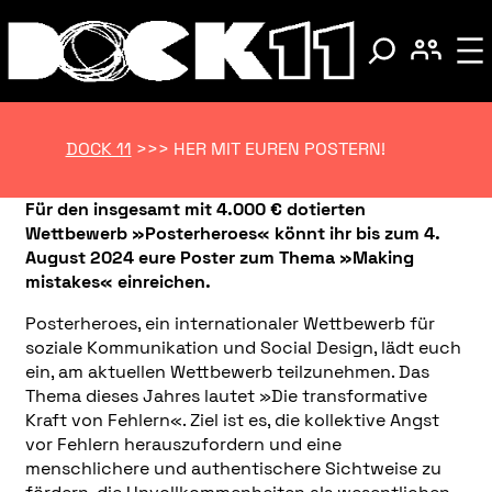
DOCK 11
>>>
HER MIT EUREN POSTERN!
Für den insgesamt mit 4.000 € dotierten
Wettbewerb »Posterheroes« könnt ihr bis zum 4.
August 2024 eure Poster zum Thema »Making
mistakes« einreichen.
Posterheroes, ein internationaler Wettbewerb für
soziale Kommunikation und Social Design, lädt euch
ein, am aktuellen Wettbewerb teilzunehmen. Das
Thema dieses Jahres lautet »Die transformative
Kraft von Fehlern«. Ziel ist es, die kollektive Angst
vor Fehlern herauszufordern und eine
menschlichere und authentischere Sichtweise zu