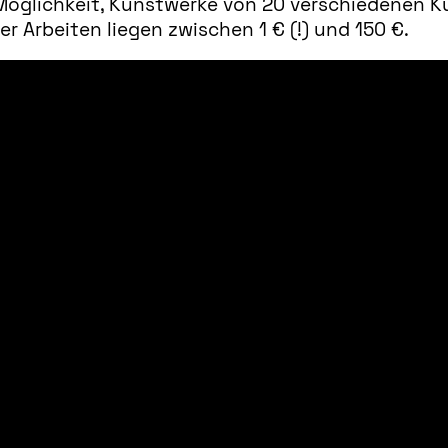
 Möglichkeit, Kunstwerke von 20 verschiedenen Kü
er Arbeiten liegen zwischen 1 € (!) und 150 €.