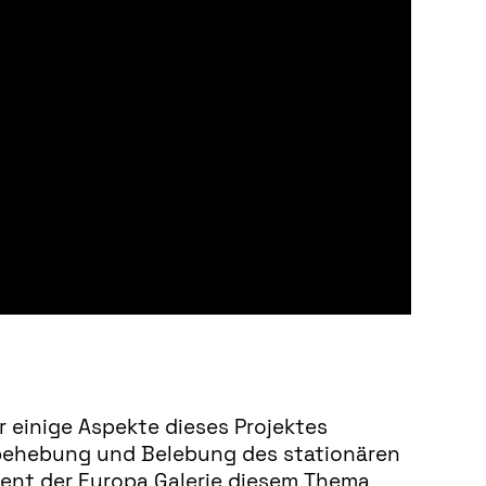
ir einige Aspekte dieses Projektes
ehebung und Belebung des stationären
ment der Europa Galerie diesem Thema