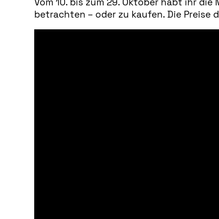
Vom 10. bis zum 29. Oktober habt ihr die
betrachten – oder zu kaufen. Die Preise d