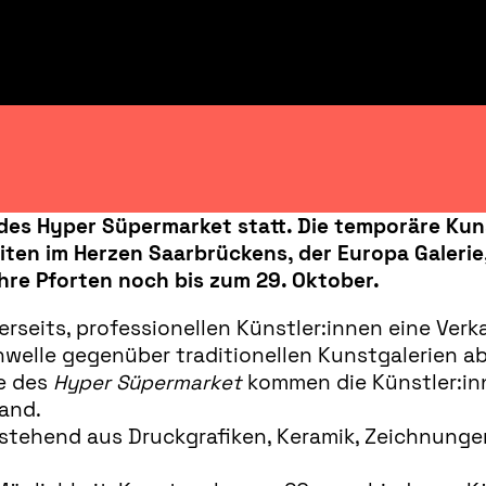
des Hyper Süpermarket statt. Die temporäre Kuns
eiten im Herzen Saarbrückens, der Europa Galeri
ihre Pforten noch bis zum 29. Oktober.
nerseits, professionellen Künstler:innen eine Ver
welle gegenüber traditionellen Kunstgalerien ab
e des
Hyper Süpermarket
kommen die Künstler:in
and.
estehend aus Druckgrafiken, Keramik, Zeichnunge