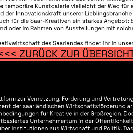
 temporäre Kunstgalerie vielleicht der Weg für e
der Innovationskraft unserer Lieblingsbranche b
uch für die Saar-Kreativen ein starkes Angebot: 
ind oder im Rahmen von Ausstellungen mit solch
eativwirtschaft des Saarlandes findet ihr in uns
<<< ZURÜCK ZUR ÜBERSICH
ttform zur Vernetzung, Förderung und Vertretung 
ment der saarländischen Wirtschaftsförderung ar
bedingungen für Kreative in der Großregion. Doc
basiertes Unternehmertum in der Öffentlichkeit 
er Institutionen aus Wirtschaft und Politik. Da