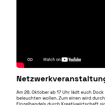
Netzwerkveranstaltun
Am 28. Oktober ab 17 Uhr lädt euch Dock 
beleuchten wollen. Zum einen wird durc
Einzelhandels durch Kreativwirtschaft s