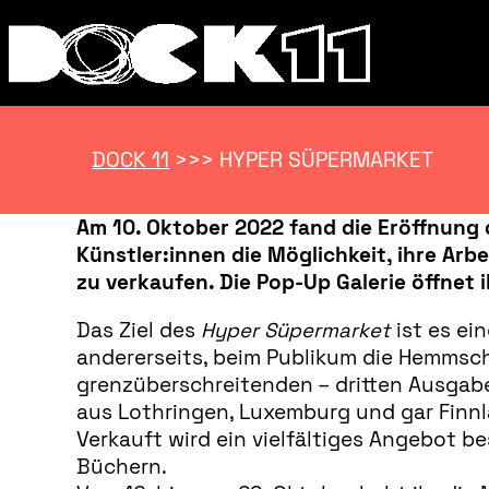
DOCK 11
>>>
HYPER SÜPERMARKET
Am 10. Oktober 2022 fand die Eröffnung 
Künstler:innen die Möglichkeit, ihre Arb
zu verkaufen. Die Pop-Up Galerie öffnet 
Das Ziel des
Hyper Süpermarket
ist es ei
andererseits, beim Publikum die Hemmsch
grenzüberschreitenden – dritten Ausgab
aus Lothringen, Luxemburg und gar Finnl
Verkauft wird ein vielfältiges Angebot b
Büchern.