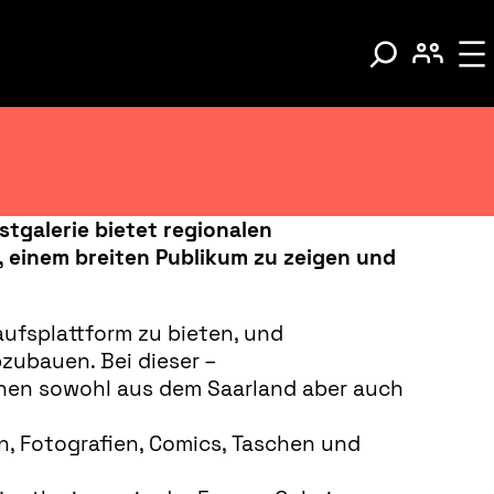
tgalerie bietet regionalen
e, einem breiten Publikum zu zeigen und
kaufsplattform zu bieten, und
zubauen. Bei dieser –
nen sowohl aus dem Saarland aber auch
n, Fotografien, Comics, Taschen und