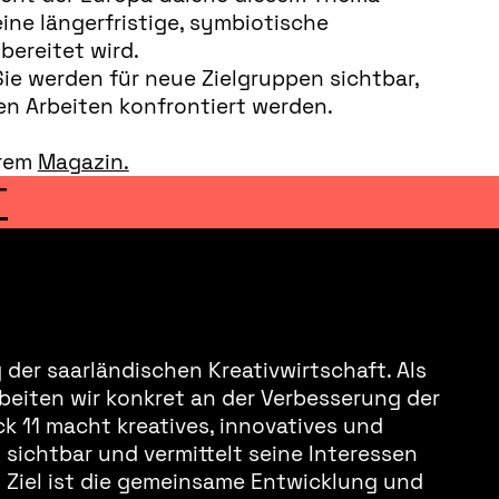
ine längerfristige, symbiotische
ereitet wird.
Sie werden für neue Zielgruppen sichtbar,
en Arbeiten konfrontiert werden.
erem
Magazin.
T
der saarländischen Kreativwirtschaft. Als
beiten wir konkret an der Verbesserung der
k 11 macht kreatives, innovatives und
sichtbar und vermittelt seine Interessen
s Ziel ist die gemeinsame Entwicklung und