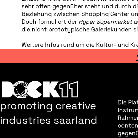
sehr offen gegenüber steht und durch die
Beziehung zwischen Shopping Center und 
Doch formuliert der
Hyper Süpermarket
a
die nicht prototypische Galeriekunden s
Weitere Infos rund um die Kultur- und Kr
promoting creative
Die Pla
Instru
industries saarland
Rahmen
content
gegenüb