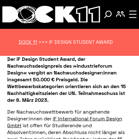
DOCK 11
>>>
IF DESIGN STUDENT AWARD
Der iF Design Student Award, der
Nachwuchsdesignpreis des »Industrieforum
Design« vergibt an Nachwuchsdesigner:innen
insgesamt 50.000 € Preisgeld. Die
Wettbewerbskategorien orientieren sich an den 15
Nachhaltigkeitszielen der UN. Teilnahmeschuss ist
der 8. März 2023.
Der Nachwuchswettbewerb für angehende
Designer:innen der
iF International Forum Design
GmbH
ist offen für Studierende und
Absolvent:innen, deren Abschluss nicht länger als