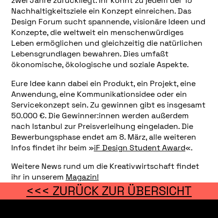
zwei Jahre zurückliegt. Ihr könnt zu jedem der 15
Nachhaltigkeitsziele ein Konzept einreichen. Das
Design Forum sucht spannende, visionäre Ideen und
Konzepte, die weltweit ein menschenwürdiges
Leben ermöglichen und gleichzeitig die natürlichen
Lebensgrundlagen bewahren. Dies umfaßt
ökonomische, ökologische und soziale Aspekte.
Eure Idee kann dabei ein Produkt, ein Projekt, eine
Anwendung, eine Kommunikationsidee oder ein
Servicekonzept sein. Zu gewinnen gibt es insgesamt
50.000 €. Die Gewinner:innen werden außerdem
nach Istanbul zur Preisverleihung eingeladen. Die
Bewerbungsphase endet am 8. März, alle weiteren
Infos findet ihr beim »
iF Design Student Award
«.
Weitere News rund um die Kreativwirtschaft findet
ihr in unserem
Magazin!
<<< ZURÜCK ZUR ÜBERSICHT