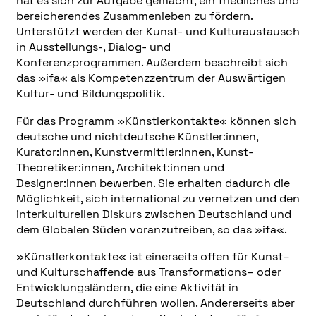
hat es sich zur Aufgabe gemacht, ein friedliches und
bereicherendes Zusammenleben zu fördern.
Unterstützt werden der Kunst- und Kulturaustausch
in Ausstellungs-, Dialog- und
Konferenzprogrammen. Außerdem beschreibt sich
das »ifa« als Kompetenzzentrum der Auswärtigen
Kultur- und Bildungspolitik.
Für das Programm »Künstlerkontakte« können sich
deutsche und nichtdeutsche Künstler:innen,
Kurator:innen, Kunstvermittler:innen, Kunst-
Theoretiker:innen, Architekt:innen und
Designer:innen bewerben. Sie erhalten dadurch die
Möglichkeit, sich international zu vernetzen und den
interkulturellen Diskurs zwischen Deutschland und
dem Globalen Süden voranzutreiben, so das »ifa«.
»Künstlerkontakte« ist einerseits offen für Kunst–
und Kulturschaffende aus Transformations– oder
Entwicklungsländern, die eine Aktivität in
Deutschland durchführen wollen. Andererseits aber