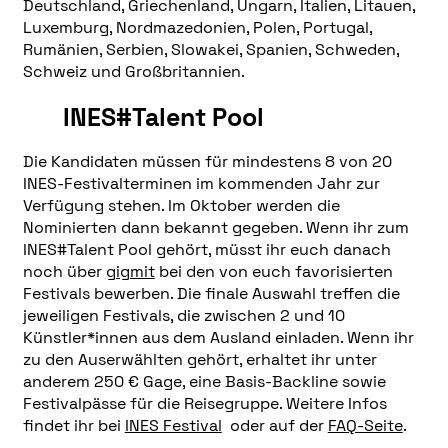
Deutschland, Griechenland, Ungarn, Italien, Litauen,
Luxemburg, Nordmazedonien, Polen, Portugal,
Rumänien, Serbien, Slowakei, Spanien, Schweden,
Schweiz und Großbritannien.
INES#Talent Pool
Die Kandidaten müssen für mindestens 8 von 20
INES-Festivalterminen im kommenden Jahr zur
Verfügung stehen. Im Oktober werden die
Nominierten dann bekannt gegeben. Wenn ihr zum
INES#Talent Pool gehört, müsst ihr euch danach
noch über
gigmit
bei den von euch favorisierten
Festivals bewerben. Die finale Auswahl treffen die
jeweiligen Festivals, die zwischen 2 und 10
Künstler*innen aus dem Ausland einladen. Wenn ihr
zu den Auserwählten gehört, erhaltet ihr unter
anderem 250 € Gage, eine Basis-Backline sowie
Festivalpässe für die Reisegruppe. Weitere Infos
findet ihr bei
INES Festival
oder auf der
FAQ-Seite
.