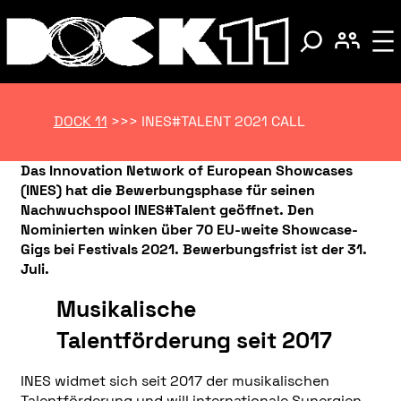
DOCK 11
>>>
INES#TALENT 2021 CALL
Das Innovation Network of European Showcases
(INES) hat die Bewerbungsphase für seinen
Nachwuchspool INES#Talent geöffnet. Den
Nominierten winken über 70 EU-weite Showcase-
Gigs bei Festivals 2021. Bewerbungsfrist ist der 31.
Juli.
Musikalische
Talentförderung seit 2017
INES widmet sich seit 2017 der musikalischen
Talentförderung und will internationale Synergien