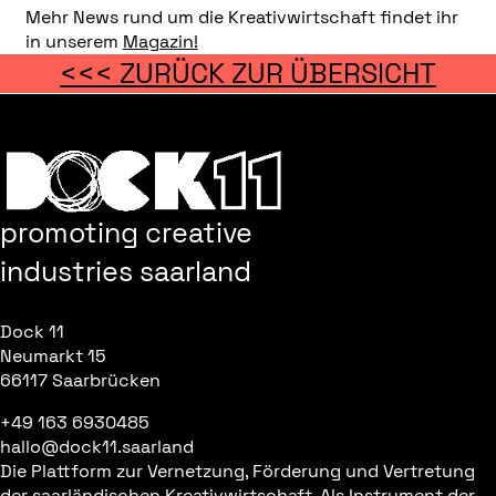
Mehr News rund um die Kreativwirtschaft findet ihr
in unserem
Magazin!
<<< ZURÜCK ZUR ÜBERSICHT
promoting creative
industries saarland
Dock 11
Neumarkt 15
66117 Saarbrücken
+49 163 6930485
hallo@dock11.saarland
Die Plattform zur Vernetzung, Förderung und Vertretung
der saarländischen Kreativwirtschaft. Als Instrument der