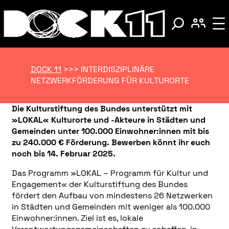
DOCK 11
>>>
INTERDISZIPLINÄRE
NETZWERKFÖRDERUNG FÜR KULTURORTE
Die Kulturstiftung des Bundes unterstützt mit
»LOKAL« Kulturorte und -Akteure in Städten und
Gemeinden unter 100.000 Einwohner:innen mit bis
zu 240.000 € Förderung. Bewerben könnt ihr euch
noch bis 14. Februar 2025.
Das Programm »LOKAL – Programm für Kultur und
Engagement« der Kulturstiftung des Bundes
fördert den Aufbau von mindestens 26 Netzwerken
in Städten und Gemeinden mit weniger als 100.000
Einwohner:innen. Ziel ist es, lokale