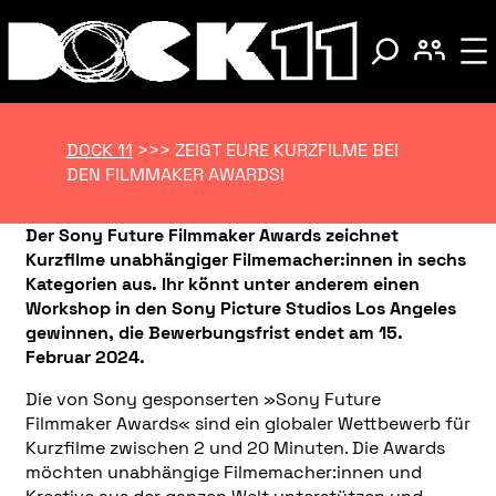
DOCK 11
>>>
ZEIGT EURE KURZFILME BEI
DEN FILMMAKER AWARDS!
Der Sony Future Filmmaker Awards zeichnet
Kurzfilme unabhängiger Filmemacher:innen in sechs
Kategorien aus. Ihr könnt unter anderem einen
Workshop in den Sony Picture Studios Los Angeles
gewinnen, die Bewerbungsfrist endet am 15.
Februar 2024.
Die von Sony gesponserten »Sony Future
Filmmaker Awards« sind ein globaler Wettbewerb für
Kurzfilme zwischen 2 und 20 Minuten. Die Awards
möchten unabhängige Filmemacher:innen und