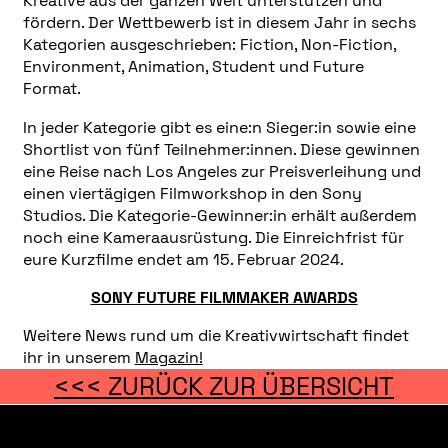
Kreative aus der ganzen Welt unterstützen und
fördern. Der Wettbewerb ist in diesem Jahr in sechs
Kategorien ausgeschrieben: Fiction, Non-Fiction,
Environment, Animation, Student und Future
Format.
In jeder Kategorie gibt es eine:n Sieger:in sowie eine
Shortlist von fünf Teilnehmer:innen. Diese gewinnen
eine Reise nach Los Angeles zur Preisverleihung und
einen viertägigen Filmworkshop in den Sony
Studios. Die Kategorie-Gewinner:in erhält außerdem
noch eine Kameraausrüstung. Die Einreichfrist für
eure Kurzfilme endet am 15. Februar 2024.
SONY FUTURE FILMMAKER AWARDS
Weitere News rund um die Kreativwirtschaft findet
ihr in unserem
Magazin!
<<< ZURÜCK ZUR ÜBERSICHT