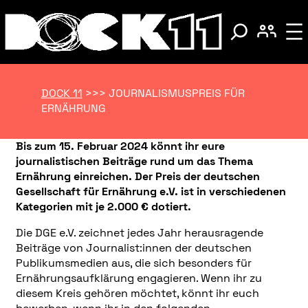
DOCK 11
>>>
JOURNALISMUSPREIS FÜR
ERNÄHRUNG
Bis zum 15. Februar 2024 könnt ihr eure
journalistischen Beiträge rund um das Thema
Ernährung einreichen. Der Preis der deutschen
Gesellschaft für Ernährung e.V. ist in verschiedenen
Kategorien mit je 2.000 € dotiert.
Die DGE e.V. zeichnet jedes Jahr herausragende
Beiträge von Journalist:innen der deutschen
Publikumsmedien aus, die sich besonders für
Ernährungsaufklärung engagieren. Wenn ihr zu
diesem Kreis gehören möchtet, könnt ihr euch