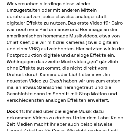
Wir versuchen allerdings diese wieder
umzugestalten oder mit anderen Mitteln
durchzusetzen, beispielsweise analoger statt
digitaler Effekte zu nutzen. Das erste Video für Cairo
war noch eine Performance und Hommage an die
amerikanischen homemade Musikvideos, etwa von
Chief Keef, die wir mit drei Kameras (zwei digitalen
und einer VHS) aufzeichneten. Hier setzten wir in der
Postproduktion digitale und analoge Effekte ein.
Wohingegen das zweite Musikvideo „s/o“ gänzlich
ohne Effekte auskommt, die nicht direkt vom
Drehort durch Kamera oder Licht stammen. Im
neuesten Video zu
Crash
haben wir uns zum ersten
mal an etwas Szenisches herangetraut und die
Geschichte dann im Schnitt mit Stop Motion und
verschiedensten analogen Effekten erweitert.
Dock 11:
Ihr seid über die eigene Musik dazu
gekommen Videos zu drehen. Unter dem Label Keine
Zeit Medien macht ihr aber auch beispielsweise
Layout Arbeiten für Cover. Wie sieht es derzeit mit