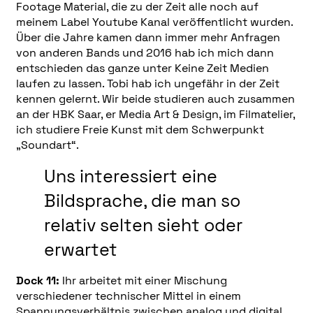
Footage Material, die zu der Zeit alle noch auf
meinem Label Youtube Kanal veröffentlicht wurden.
Über die Jahre kamen dann immer mehr Anfragen
von anderen Bands und 2016 hab ich mich dann
entschieden das ganze unter Keine Zeit Medien
laufen zu lassen. Tobi hab ich ungefähr in der Zeit
kennen gelernt. Wir beide studieren auch zusammen
an der HBK Saar, er Media Art & Design, im Filmatelier,
ich studiere Freie Kunst mit dem Schwerpunkt
„Soundart“.
Uns interessiert eine
Bildsprache, die man so
relativ selten sieht oder
erwartet
Dock 11:
Ihr arbeitet mit einer Mischung
verschiedener technischer Mittel in einem
Spannungsverhältnis zwischen analog und digital.