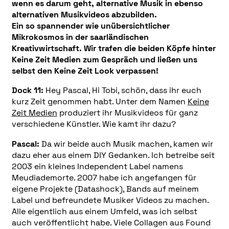
wenn es darum geht, alternative Musik in ebenso
alternativen Musikvideos abzubilden.
Ein so spannender wie unübersichtlicher
Mikrokosmos in der saarländischen
Kreativwirtschaft. Wir trafen die beiden Köpfe hinter
Keine Zeit Medien zum Gespräch und ließen uns
selbst den Keine Zeit Look verpassen!
Dock 11:
Hey Pascal, Hi Tobi, schön, dass ihr euch
kurz Zeit genommen habt. Unter dem Namen
Keine
Zeit Medien
produziert ihr Musikvideos für ganz
verschiedene Künstler. Wie kamt ihr dazu?
Pascal:
Da wir beide auch Musik machen, kamen wir
dazu eher aus einem DIY Gedanken. Ich betreibe seit
2003 ein kleines Independent Label namens
Meudiademorte. 2007 habe ich angefangen für
eigene Projekte (Datashock), Bands auf meinem
Label und befreundete Musiker Videos zu machen.
Alle eigentlich aus einem Umfeld, was ich selbst
auch veröffentlicht habe. Viele Collagen aus Found