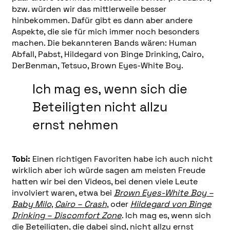
bzw. würden wir das mittlerweile besser
hinbekommen. Dafür gibt es dann aber andere
Aspekte, die sie für mich immer noch besonders
machen. Die bekannteren Bands wären: Human
Abfall, Pabst, Hildegard von Binge Drinking, Cairo,
DerBenman, Tetsuo, Brown Eyes-White Boy.
Ich mag es, wenn sich die
Beteiligten nicht allzu
ernst nehmen
Tobi:
Einen richtigen Favoriten habe ich auch nicht
wirklich aber ich würde sagen am meisten Freude
hatten wir bei den Videos, bei denen viele Leute
involviert waren, etwa bei
Brown Eyes-White Boy –
Baby Milo
,
Cairo – Crash
, oder
Hildegard von Binge
Drinking – Discomfort Zone
. Ich mag es, wenn sich
die Beteiligten, die dabei sind, nicht allzu ernst