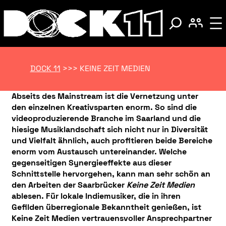
DOCK 11
>>>
KEINE ZEIT MEDIEN
Abseits des Mainstream ist die Vernetzung unter
den einzelnen Kreativsparten enorm. So sind die
videoproduzierende Branche im Saarland und die
hiesige Musiklandschaft sich nicht nur in Diversität
und Vielfalt ähnlich, auch profitieren beide Bereiche
enorm vom Austausch untereinander. Welche
gegenseitigen Synergieeffekte aus dieser
Schnittstelle hervorgehen, kann man sehr schön an
den Arbeiten der Saarbrücker
Keine Zeit Medien
ablesen. Für lokale Indiemusiker, die in ihren
Gefilden überregionale Bekanntheit genießen, ist
Keine Zeit Medien vertrauensvoller Ansprechpartner