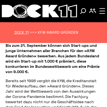
DOCK 11
>>>
KFW AWARD GRÜNDEN
Bis zum 21. September können sich Start-ups und
junge Unternehmen aller Branchen für den »KfW
Award Gründen« bewerben. Aus jedem Bundesland
wird ein Start-up mit 1.000 € prämiert, diese
konkurrieren im Bundeswettbewerb um eine Prämie
von 9.000 €.
Bereits seit 1998 vergibt die KfW, die Kreditanstalt
für Wiederaufbau, den »Award Gründen«. Dieses
Jahr wird der Wettbewerb von den Auswirkungen
der Corona-Pandemie bestimmt. Die Fachjury
bewertet dazu nicht nur die Geschäftsidee nach