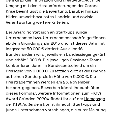
dem Grad der Innovation und Kreativität. Auch der
Umgang mit den Herausforderungen der Corona-
Krise beeinflusst die Bewertung. Darüber hinaus
bilden umweltbewusstes Handeln und soziale
Verantwortung weitere Kriterien.
Der Award richtet sich an Start-ups, junge
Unternehmen bzw. Unternehmensnachfolger*innen
ab dem Gründungsjahr 2015 und ist dieses Jahr mit
insgesamt 30.000 € dotiert. Aus allen 16
Bundesländern wird jeweils ein Landessieger gekürt
und erhält 1.000 €. Die jeweiligen Gewinner-Teams
konkurrieren dann im Bundesentscheid um ein
Preisgeld von 9.000 €. Zusätzlich gibt es die Chance
auf einen Sonderpreis in Höhe von 5.000 €. Die
Preisträger*innen werden am 25. November
bekanntgegeben. Bewerben könnt ihr euch über
dieses Formular
, weitere Informationen zum »KfW
Award Gründen 2020« findet ihr auf der
Homepage
der KfW
. Außerdem könnt ihr auch Start-ups und
junge Unternehmen vorschlagen, die eurer Meinung