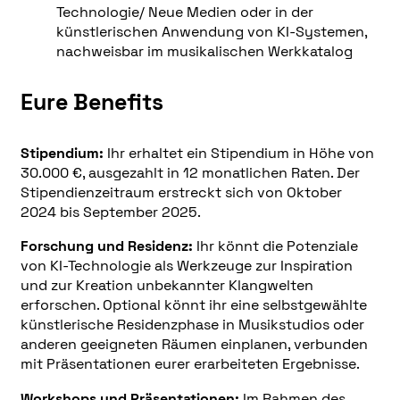
Technologie/ Neue Medien oder in der
künstlerischen Anwendung von KI-Systemen,
nachweisbar im musikalischen Werkkatalog
Eure Benefits
Stipendium:
Ihr erhaltet ein Stipendium in Höhe von
30.000 €, ausgezahlt in 12 monatlichen Raten. Der
Stipendienzeitraum erstreckt sich von Oktober
2024 bis September 2025.
Forschung und Residenz:
Ihr könnt die Potenziale
von KI-Technologie als Werkzeuge zur Inspiration
und zur Kreation unbekannter Klangwelten
erforschen. Optional könnt ihr eine selbstgewählte
künstlerische Residenzphase in Musikstudios oder
anderen geeigneten Räumen einplanen, verbunden
mit Präsentationen eurer erarbeiteten Ergebnisse.
Workshops und Präsentationen:
Im Rahmen des