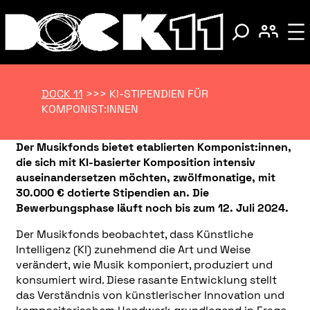
DOCK 11
>>>
KI-STIPENDIEN FÜR
KOMPONIST:INNEN
Der Musikfonds bietet etablierten Komponist:innen,
die sich mit KI-basierter Komposition intensiv
auseinandersetzen möchten, zwölfmonatige, mit
30.000 € dotierte Stipendien an. Die
Bewerbungsphase läuft noch bis zum 12. Juli 2024.
Der Musikfonds beobachtet, dass Künstliche
Intelligenz (KI) zunehmend die Art und Weise
verändert, wie Musik komponiert, produziert und
konsumiert wird. Diese rasante Entwicklung stellt
das Verständnis von künstlerischer Innovation und