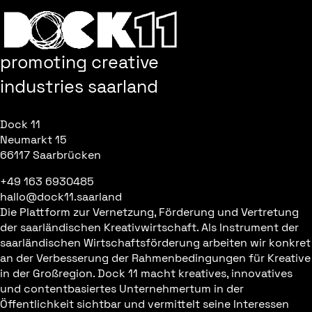
promoting creative
industries saarland
Dock 11
Neumarkt 15
66117 Saarbrücken
+49 163 6930485
hallo@dock11.saarland
Die Plattform zur Vernetzung, Förderung und Vertretung
der saarländischen Kreativwirtschaft. Als Instrument der
saarländischen Wirtschaftsförderung arbeiten wir konkret
an der Verbesserung der Rahmenbedingungen für Kreative
in der Großregion. Dock 11 macht kreatives, innovatives
und contentbasiertes Unternehmertum in der
Öffentlichkeit sichtbar und vermittelt seine Interessen