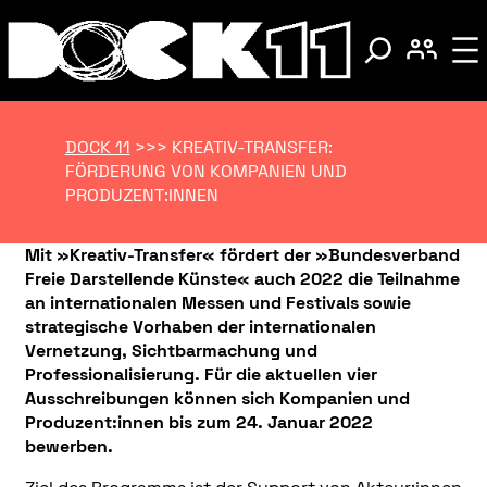
DOCK 11
>>>
KREATIV-TRANSFER:
FÖRDERUNG VON KOMPANIEN UND
PRODUZENT:INNEN
Mit »Kreativ-Transfer« fördert der »Bundesverband
Freie Darstellende Künste« auch 2022 die Teilnahme
an internationalen Messen und Festivals sowie
strategische Vorhaben der internationalen
Vernetzung, Sichtbarmachung und
Professionalisierung. Für die aktuellen vier
Ausschreibungen können sich Kompanien und
Produzent:innen bis zum 24. Januar 2022
bewerben.