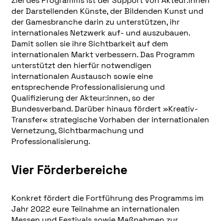
Ziel des Programms ist der Support von Akteur:innen
der Darstellenden Künste, der Bildenden Kunst und
der Gamesbranche darin zu unterstützen, ihr
internationales Netzwerk auf- und auszubauen.
Damit sollen sie ihre Sichtbarkeit auf dem
internationalen Markt verbessern. Das Programm
unterstützt den hierfür notwendigen
internationalen Austausch sowie eine
entsprechende Professionalisierung und
Qualifizierung der Akteur:innen, so der
Bundesverband. Darüber hinaus fördert »Kreativ-
Transfer« strategische Vorhaben der internationalen
Vernetzung, Sichtbarmachung und
Professionalisierung.
Vier Förderbereiche
Konkret fördert die Fortführung des Programms im
Jahr 2022 eure Teilnahme an internationalen
Messen und Festivals sowie Maßnahmen zur