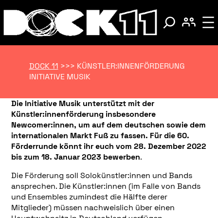
DOCK 11
>>>
KÜNSTLER:INNENFÖRDERUNG
INITIATIVE MUSIK
Die Initiative Musik unterstützt mit der
Künstler:innenförderung insbesondere
Newcomer:innen, um auf dem deutschen sowie dem
internationalen Markt Fuß zu fassen. Für die 60.
Förderrunde könnt ihr euch vom 28. Dezember 2022
bis zum 18. Januar 2023 bewerben
.
Die Förderung soll Solokünstler:innen und Bands
ansprechen. Die Künstler:innen (im Falle von Bands
und Ensembles zumindest die Hälfte derer
Mitglieder) müssen nachweislich über einen