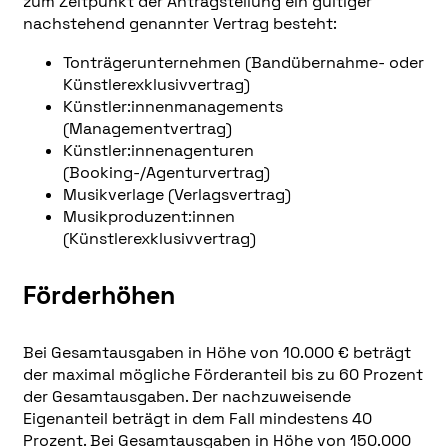
zum Zeitpunkt der Antragstellung ein gültiger
nachstehend genannter Vertrag besteht:
Tonträgerunternehmen (Bandübernahme- oder
Künstlerexklusivvertrag)
Künstler:innenmanagements
(Managementvertrag)
Künstler:innenagenturen
(Booking-/Agenturvertrag)
Musikverlage (Verlagsvertrag)
Musikproduzent:innen
(Künstlerexklusivvertrag)
Förderhöhen
Bei Gesamtausgaben in Höhe von 10.000 € beträgt
der maximal mögliche Förderanteil bis zu 60 Prozent
der Gesamtausgaben. Der nachzuweisende
Eigenanteil beträgt in dem Fall mindestens 40
Prozent. Bei Gesamtausgaben in Höhe von 150.000