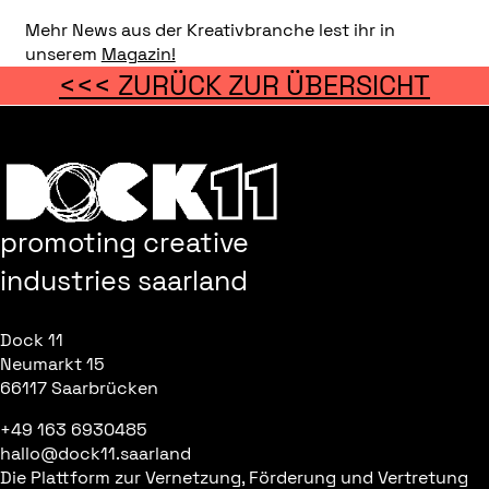
Mehr News aus der Kreativbranche lest ihr in
unserem
Magazin!
<<< ZURÜCK ZUR ÜBERSICHT
promoting creative
industries saarland
Dock 11
Neumarkt 15
66117 Saarbrücken
+49 163 6930485
hallo@dock11.saarland
Die Plattform zur Vernetzung, Förderung und Vertretung