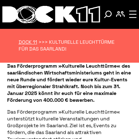
DOCK 11
>>>
KULTURELLE LEUCHTTÜRME
FÜR DAS SAARLAND!
Das
Förderprogramm »Kulturelle Leuchttürme« des
saarländischen Wirtschaftsministeriums geht in eine
neue Runde und fördert wieder eure Kultur-Events
mit überregionaler Strahlkraft. Noch bis zum 31.
Januar 2025 könnt ihr euch für eine maximale
Förderung von 400.000 € bewerben.
Das Förderprogramm »Kulturelle Leuchttürme«
unterstützt kulturelle Veranstaltungen und
Großprojekte im Saarland. Ziel ist es, Events zu
fördern, die das Saarland als attraktiven