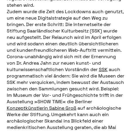
stehen wird.
Zudem wurde die Zeit des Lockdowns auch genutzt,
um eine neue Digitalstrategie auf den Weg zu
bringen. Der erste Schritt: Die Internetseite der
Stiftung Saarländischer Kulturbesitz (SSK) wurde
neu aufgestellt. Der Relaunch wird im April erfolgen
und wird sodann einen deutlich übersichtlicheren
und kundenfreundlicheren Web-Auftritt vermitteln.
Corona-unabhängig wird sich mit der Ernennung
von Dr. Andrea Jahn zur neuen kunst- und
kulturwissenschaftlichen Vorständin der
SSK
auch
programmatisch viel ändern: Sie wird die Museen der
SSK mehr verquicken, indem bewusst der Austausch
zwischen den Sammlungen gesucht wird. Beispiel:
Im Museum der Vor- und Frühgeschichte trifft in der
Ausstellung »SHOW TIME« die Berliner
Konzeptkünstlerin Sabine Groß
auf archäologische
Werke der Stiftung. Umgekehrt kann auch ein
archäologischer Skandal ins Blickfeld einer
medienkritischen Ausstellung geraten, die ab Mai