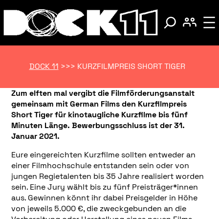
DOCK 11
>>>
KURZFILMPREIS SHORT TIGER
Zum elften mal vergibt die Filmförderungsanstalt
gemeinsam mit German Films den Kurzfilmpreis
Short Tiger für kinotaugliche Kurzfilme bis fünf
Minuten Länge. Bewerbungsschluss ist der 31.
Januar 2021.
Eure eingereichten Kurzfilme sollten entweder an
einer Filmhochschule entstanden sein oder von
jungen Regietalenten bis 35 Jahre realisiert worden
sein. Eine Jury wählt bis zu fünf Preisträger*innen
aus. Gewinnen könnt ihr dabei Preisgelder in Höhe
von jeweils 5.000 €, die zweckgebunden an die