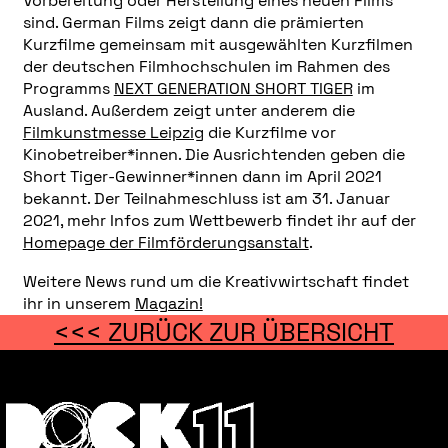
Vorbereitung oder Herstellung eines neuen Films
sind. German Films zeigt dann die prämierten
Kurzfilme gemeinsam mit ausgewählten Kurzfilmen
der deutschen Filmhochschulen im Rahmen des
Programms
NEXT GENERATION SHORT TIGER
im
Ausland. Außerdem zeigt unter anderem die
Filmkunstmesse Leipzig
die Kurzfilme vor
Kinobetreiber*innen. Die Ausrichtenden geben die
Short Tiger-Gewinner*innen dann im April 2021
bekannt. Der Teilnahmeschluss ist am 31. Januar
2021, mehr Infos zum Wettbewerb findet ihr auf der
Homepage der Filmförderungsanstalt
.
Weitere News rund um die Kreativwirtschaft findet
ihr in unserem
Magazin!
<<< ZURÜCK ZUR ÜBERSICHT