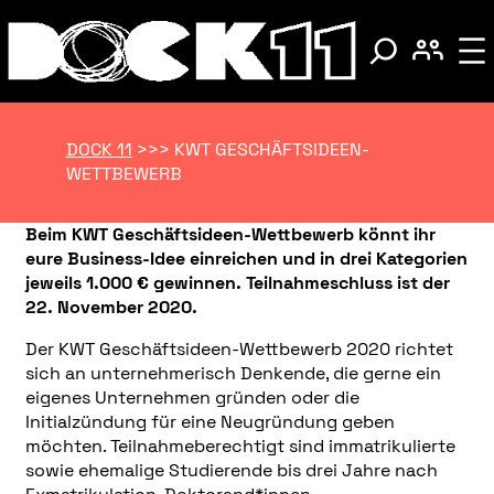
DOCK 11
>>>
KWT GESCHÄFTSIDEEN-
WETTBEWERB
Beim KWT Geschäftsideen-Wettbewerb könnt ihr
eure Business-Idee einreichen und in drei Kategorien
jeweils 1.000 € gewinnen. Teilnahmeschluss ist der
22. November 2020.
Der KWT Geschäftsideen-Wettbewerb 2020 richtet
sich an unternehmerisch Denkende, die gerne ein
eigenes Unternehmen gründen oder die
Initialzündung für eine Neugründung geben
möchten. Teilnahmeberechtigt sind immatrikulierte
sowie ehemalige Studierende bis drei Jahre nach