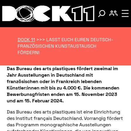
DOCK 11
>>>
LASST EUCH EUREN DEUTSCH-
FRANZÖSISCHEN KUNSTAUSTAUSCH
FÖRDERN!
Das Bureau des arts plastiques fördert zweimal im
Jahr Ausstellungen in Deutschland mit
französischen oder in Frankreich lebenden
Künstler:innen mit bis zu 4.000 €. Die kommenden
Bewerbunsgfristen enden am 15. November 2023
und am 15. Februar 2024.
Das Bureau des arts plastiques ist eine Einrichtung
des Institut français Deutschland. Vorrangig fördert
das Programm monographische Ausstellungen