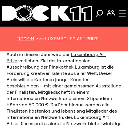
DOCK 11
>>>
LUXEMBOURG ART PRIZE
Auch in diesem Jahr wird der
Luxembourg Art
Prize
verliehen. Ziel der internationalen
Ausschreibung der
Pinakothek
Luxemburg ist die
Förderung kreativer Talente aus aller Welt. Dieser
Preis will die Karrieren junger Künstler
beschleunigen – mit einer gemeinsamen Ausstellung
der Finalisten, Mitgliedschaft in einem
internationalen Netzwerk und einem Stipendium
Höhe von 50.000 €. Darüber hinaus werden alle
Finalisten kostenlos und lebenslang Mitglieder des
internationalen Netzwerks des Luxembourg Art
Prize. Dieses professionelle Netzwerk bietet wichtige