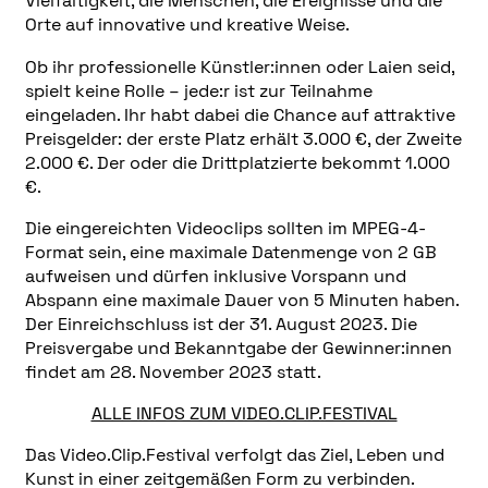
Vielfältigkeit, die Menschen, die Ereignisse und die
Orte auf innovative und kreative Weise.
Ob ihr professionelle Künstler:innen oder Laien seid,
spielt keine Rolle – jede:r ist zur Teilnahme
eingeladen. Ihr habt dabei die Chance auf attraktive
Preisgelder: der erste Platz erhält 3.000 €, der Zweite
2.000 €. Der oder die Drittplatzierte bekommt 1.000
€.
Die eingereichten Videoclips sollten im MPEG-4-
Format sein, eine maximale Datenmenge von 2 GB
aufweisen und dürfen inklusive Vorspann und
Abspann eine maximale Dauer von 5 Minuten haben.
Der Einreichschluss ist der 31. August 2023. Die
Preisvergabe und Bekanntgabe der Gewinner:innen
findet am 28. November 2023 statt.
ALLE INFOS ZUM VIDEO.CLIP.FESTIVAL
Das Video.Clip.Festival verfolgt das Ziel, Leben und
Kunst in einer zeitgemäßen Form zu verbinden.