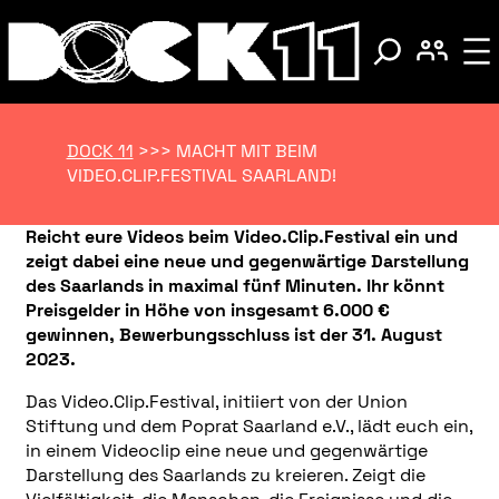
DOCK 11
>>>
MACHT MIT BEIM
VIDEO.CLIP.FESTIVAL SAARLAND!
Reicht eure Videos beim Video.Clip.Festival ein und
zeigt dabei eine neue und gegenwärtige Darstellung
des Saarlands in maximal fünf Minuten. Ihr könnt
Preisgelder in Höhe von insgesamt 6.000 €
gewinnen, Bewerbungsschluss ist der 31. August
2023.
Das Video.Clip.Festival, initiiert von der Union
Stiftung und dem Poprat Saarland e.V., lädt euch ein,
in einem Videoclip eine neue und gegenwärtige
Darstellung des Saarlands zu kreieren. Zeigt die