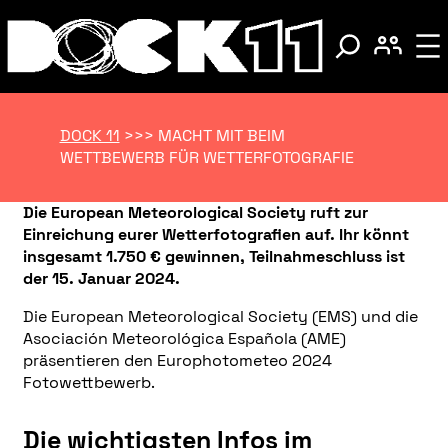
DOCK 11
>>>
MACHT MIT BEIM
WETTBEWERB FÜR WETTERFOTOGRAFIE
Die European Meteorological Society ruft zur
Einreichung eurer Wetterfotografien auf. Ihr könnt
insgesamt 1.750 € gewinnen, Teilnahmeschluss ist
der 15. Januar 2024.
Die European Meteorological Society (EMS) und die
Asociación Meteorológica Española (AME)
präsentieren den Europhotometeo 2024
Fotowettbewerb.
Die wichtigsten Infos im