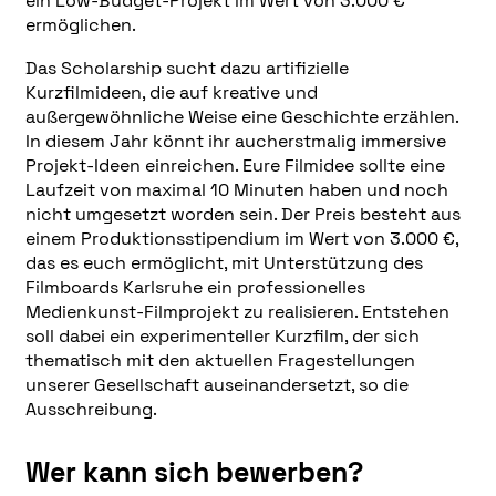
ein Low-Budget-Projekt im Wert von 3.000 €
ermöglichen.
Das Scholarship sucht dazu artifizielle
Kurzfilmideen, die auf kreative und
außergewöhnliche Weise eine Geschichte erzählen.
In diesem Jahr könnt ihr aucherstmalig immersive
Projekt-Ideen einreichen. Eure Filmidee sollte eine
Laufzeit von maximal 10 Minuten haben und noch
nicht umgesetzt worden sein. Der Preis besteht aus
einem Produktionsstipendium im Wert von 3.000 €,
das es euch ermöglicht, mit Unterstützung des
Filmboards Karlsruhe ein professionelles
Medienkunst-Filmprojekt zu realisieren. Entstehen
soll dabei ein experimenteller Kurzfilm, der sich
thematisch mit den aktuellen Fragestellungen
unserer Gesellschaft auseinandersetzt, so die
Ausschreibung.
Wer kann sich bewerben?