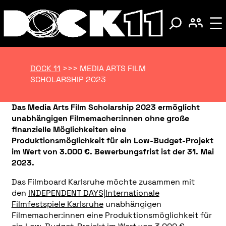
DOCK 11
>>>
MEDIA ARTS FILM
SCHOLARSHIP 2023
Das Media Arts Film Scholarship 2023 ermöglicht
unabhängigen Filmemacher:innen ohne große
finanzielle Möglichkeiten eine
Produktionsmöglichkeit für ein Low-Budget-Projekt
im Wert von 3.000 €. Bewerbungsfrist ist der 31. Mai
2023.
Das Filmboard Karlsruhe möchte zusammen mit
den
INDEPENDENT DAYS|Internationale
Filmfestspiele Karlsruhe
unabhängigen
Filmemacher:innen eine Produktionsmöglichkeit für