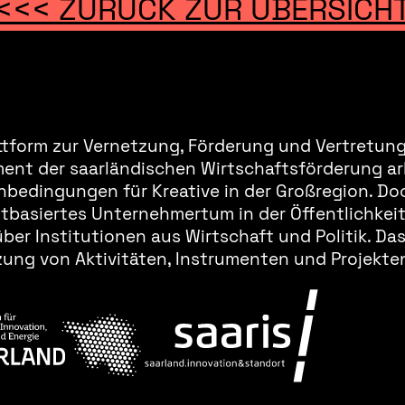
<<< ZURÜCK ZUR ÜBERSICH
ttform zur Vernetzung, Förderung und Vertretung 
ment der saarländischen Wirtschaftsförderung ar
bedingungen für Kreative in der Großregion. Doc
basiertes Unternehmertum in der Öffentlichkeit 
er Institutionen aus Wirtschaft und Politik. Da
ung von Aktivitäten, Instrumenten und Projekten