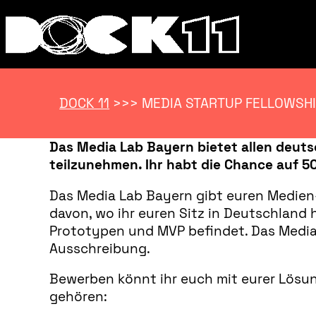
DOCK 11
>>>
MEDIA STARTUP FELLOWSH
Das Media Lab Bayern bietet allen deut
teilzunehmen. Ihr habt die Chance auf 5
Das Media Lab Bayern gibt euren Medien
davon, wo ihr euren Sitz in Deutschland h
Prototypen und MVP befindet. Das Media 
Ausschreibung.
Bewerben könnt ihr euch mit eurer Lösu
gehören: