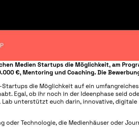
IP
schen Medien Startups die Möglichkeit, am Pro
0.000 €, Mentoring und Coaching. Die Bewerbung
-Startups die Möglichkeit auf ein umfangreich
abt. Egal, ob ihr noch in der Ideenphase seid ode
Lab unterstützt euch darin, innovative, digitale
ng oder Technologie, die Medienhäuser oder Jou