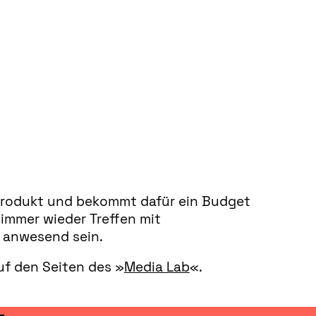
m Produkt und bekommt dafür ein Budget
 immer wieder Treffen mit
 anwesend sein.
uf den Seiten des »
Media Lab
«.