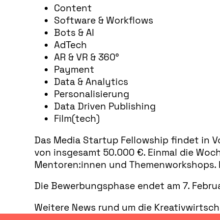
Content
Software & Workflows
Bots & AI
AdTech
AR & VR & 360°
Payment
Data & Analytics
Personalisierung
Data Driven Publishing
Film(tech)
Das Media Startup Fellowship findet in V
von insgesamt 50.000 €. Einmal die Woche
Mentoren:innen und Themenworkshops. Fü
Die Bewerbungsphase endet am 7. Februar 
Weitere News rund um die Kreativwirtsch