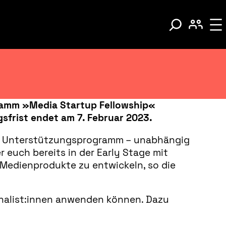
gramm »Media Startup Fellowship«
sfrist endet am 7. Februar 2023.
es Unterstützungsprogramm – unabhängig
r euch bereits in der Early Stage mit
 Medienprodukte zu entwickeln, so die
rnalist:innen anwenden können. Dazu