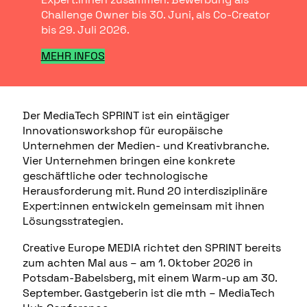
Challenge Owner bis 30. Juni, als Co-Creator
bis 29. Juli 2026.
MEHR INFOS
Der MediaTech SPRINT ist ein eintägiger
Innovationsworkshop für europäische
Unternehmen der Medien- und Kreativbranche.
Vier Unternehmen bringen eine konkrete
geschäftliche oder technologische
Herausforderung mit. Rund 20 interdisziplinäre
Expert:innen entwickeln gemeinsam mit ihnen
Lösungsstrategien.
Creative Europe MEDIA richtet den SPRINT bereits
zum achten Mal aus – am 1. Oktober 2026 in
Potsdam-Babelsberg, mit einem Warm-up am 30.
September. Gastgeberin ist die mth – MediaTech