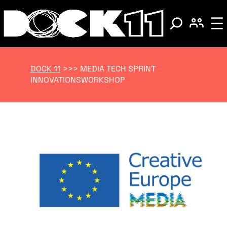
DOCK 11
>>>
MEDIA TECH SPRINT
INNOVATIONSWORKSHOP