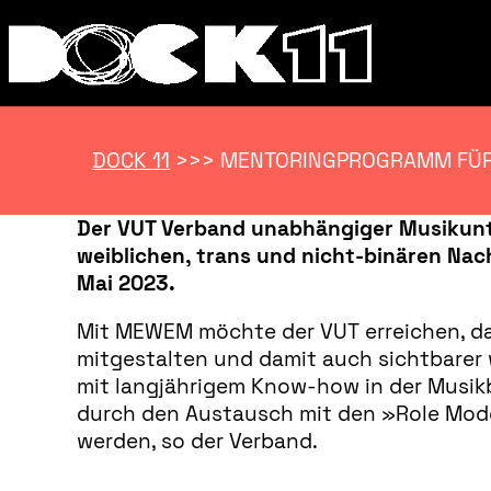
DOCK 11
>>>
MENTORINGPROGRAMM FÜR 
Der VUT Verband unabhängiger Musikun
weiblichen, trans und nicht-binären Nac
Mai 2023.
Mit MEWEM möchte der VUT erreichen, da
mitgestalten und damit auch sichtbare
mit langjährigem Know-how in der Musi
durch den Austausch mit den »Role Model
werden, so der Verband.