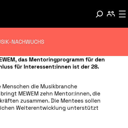
MUSIK-NACHWUCHS
MEWEM, das Mentoringprogramm für den
ss für Interessent:innen ist der 28.
re Menschen die Musikbranche
 bringt MEWEM zehn Mentor:innen, die
kräften zusammen. Die Mentees sollen
lichen Weiterentwicklung unterstützt