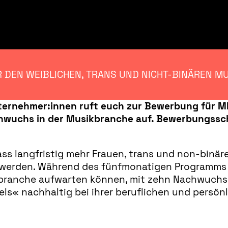
DEN WEIBLICHEN, TRANS UND NICHT-BINÄREN 
ternehmer:innen ruft euch zur Bewerbung für 
hwuchs in der Musikbranche auf. Bewerbungsschlu
ss langfristig mehr Frauen, trans und non-binä
r werden. Während des fünfmonatigen Programms
kbranche aufwarten können, mit zehn Nachwuchs
s« nachhaltig bei ihrer beruflichen und persön