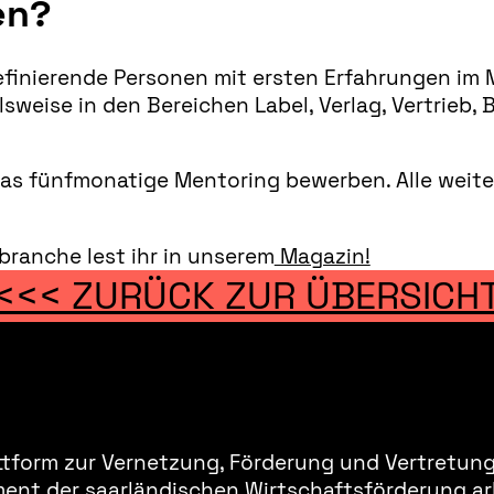
en?
 definierende Personen mit ersten Erfahrungen i
elsweise in den Bereichen Label, Verlag, Vertrie
das fünfmonatige Mentoring bewerben. Alle weiter
branche lest ihr in unserem
Magazin!
<<< ZURÜCK ZUR ÜBERSICH
ttform zur Vernetzung, Förderung und Vertretung 
ment der saarländischen Wirtschaftsförderung ar