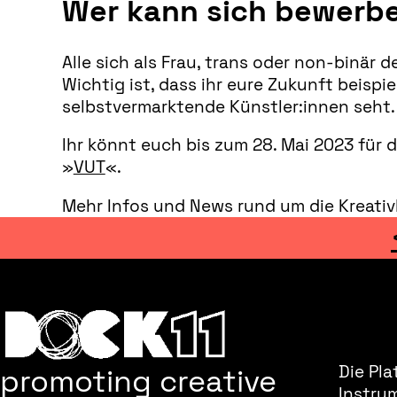
Wer kann sich bewerb
Alle sich als Frau, trans oder non-binär
Wichtig ist, dass ihr eure Zukunft beispi
selbstvermarktende Künstler:innen seht.
Ihr könnt euch bis zum 28. Mai 2023 für 
»
VUT
«.
Mehr Infos und News rund um die Kreativ
promoting creative
Die Pla
Instru