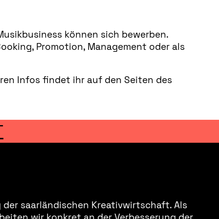
m Musikbusiness können sich bewerben.
b, Booking, Promotion, Management oder als
en Infos findet ihr auf den Seiten des
T
der saarländischen Kreativwirtschaft. Als
beiten wir konkret an der Verbesserung der