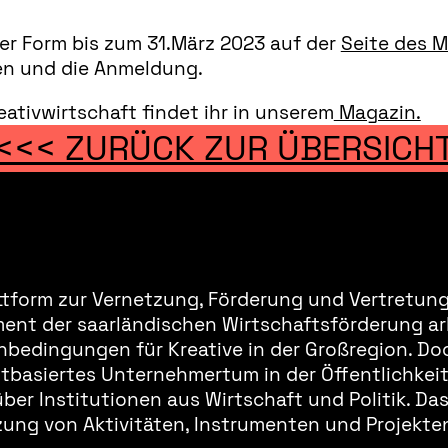
ler Form bis zum 31.März 2023 auf der
Seite des 
nen und die Anmeldung.
ativwirtschaft findet ihr in unserem
Magazin.
<<< ZURÜCK ZUR ÜBERSICH
ttform zur Vernetzung, Förderung und Vertretung 
ment der saarländischen Wirtschaftsförderung ar
bedingungen für Kreative in der Großregion. Doc
basiertes Unternehmertum in der Öffentlichkeit 
er Institutionen aus Wirtschaft und Politik. Da
ung von Aktivitäten, Instrumenten und Projekten