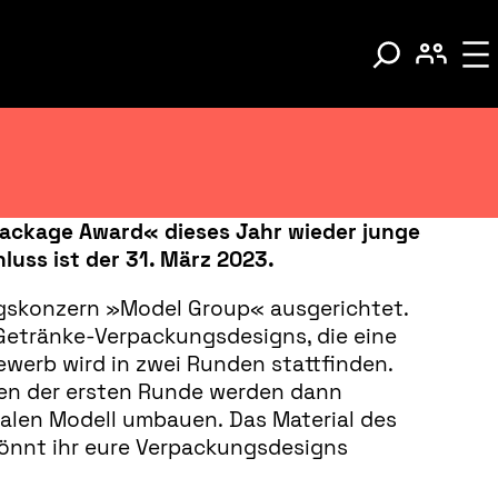
ackage Award« dieses Jahr wieder junge
uss ist der 31. März 2023.
gskonzern »Model Group« ausgerichtet.
 Getränke-Verpackungsdesigns, die eine
ewerb wird in zwei Runden stattfinden.
innen der ersten Runde werden dann
alen Modell umbauen. Das Material des
könnt ihr eure Verpackungsdesigns