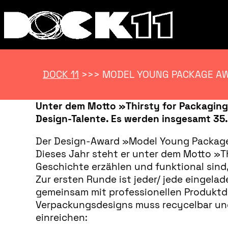
DOCK 11
>>>
MODEL YOUNG PACKAGE A
Unter dem Motto »Thirsty for Packagin
Design-Talente. Es werden insgesamt 35.
Der Design-Award »Model Young Package
Dieses Jahr steht er unter dem Motto »T
Geschichte erzählen und funktional sind,
Zur ersten Runde ist jeder/ jede eingelad
gemeinsam mit professionellen Produktde
Verpackungsdesigns muss recycelbar und
einreichen: