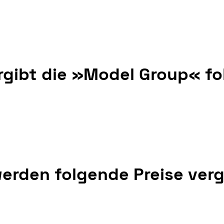
rgibt die »Model Group« fo
werden folgende Preise ver