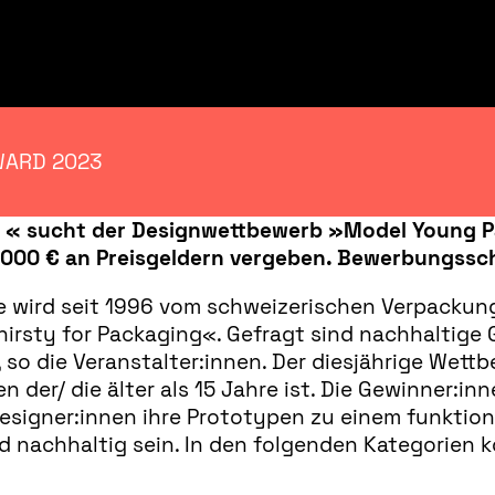
WARD 2023
g « sucht der Designwettbewerb »Model Young P
000 € an Preisgeldern vergeben. Bewerbungsschl
 wird seit 1996 vom schweizerischen Verpackun
hirsty for Packaging«. Gefragt sind nachhaltige
 so die Veranstalter:innen. Der diesjährige Wettb
en der/ die älter als 15 Jahre ist. Die Gewinner:
signer:innen ihre Prototypen zu einem funktion
 nachhaltig sein. In den folgenden Kategorien 