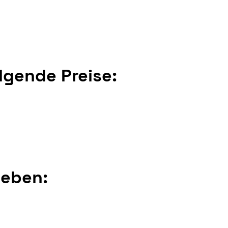
lgende Preise:
geben: