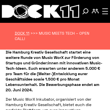
DOCK 11
>>>
MUSIC MEETS TECH – OPEN
CALL!
Die Hamburg Kreativ Gesellschaft startet eine
weitere Runde von Music WorX zur Förderung von
Startups und Gründer:innen mit innovativen Music-
Tech-Ideen. Euch erwarten unter anderem 5.000 €
pro Team für die (Weiter-)Entwicklung eurer
Geschäftsidee sowie 1.500 € pro Monat
Lebensunterhalt. Die Bewerbungsphase endet am
20. Juni 2024.
Der Music WorX Inkubator, organisiert von der
Hamburg Kreativ Gesellschaft, bietet euch die