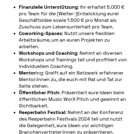
Finanzielle Unterstützung
: Ihr erhaltet 5.000 €
pro Team für die (Weiter-)Entwicklung eurer
Geschäftsidee sowie 1.500 € pro Monat als
Zuschuss zum Lebensunterhalt pro Team.
Coworking-Spaces
: Nutzt unsere flexiblen
Arbeitsräume, um an euren Projekten zu
arbeiten.
Workshops und Coaching
: Nehmt an diversen
Workshops und Trainings teil und profitiert von
individuellem Coaching.
Mentor
ing: Greift auf ein Netzwerk erfahrener
Mentor:innen zu, die euch mit Rat und Tat zur
Seite stehen.
Öffentlicher Pitch
: Präsentiert eure Ideen beim
öffentlichen Music WorX Pitch und gewinnt an
Sichtbarkeit.
Reeperbahn Festival
: Nehmt an der Konferenz
des Reeperbahn Festivals 2024 teil und nutzt
die Gelegenheit, eure Ideen vor wichtigen
Branchenvertreter:innen zu präsentieren.