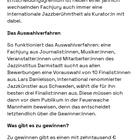
Entscheidungsgremium ist neben einer jährlich
wechselnden Fachjury auch immer eine
internationale Jazzberühmtheit als Kurator:in mit
dabei.
Das Auswahlverfahren
So funktioniert das Auswahlverfahren: eine
Fachjury aus Journalist:innen, Musiker:innen,
Veranstalter:innen und Mitarbeiter:innen des
Jazzinstitus Darmstadt sucht aus allen
Bewerbungen eine Vorauswahl von 10 Finalist:innen
aus. Lars Danielsson, international renommierter
Jazzkünstler aus Schweden, wählt die für ihn
besten drei Finalist:innen aus. Diese müssen sich
dann vor dem Publikum in der Feuerwache
Mannheim beweisen, denn das entscheidet
letztendlich über die Gewinner:innen.
Was gibt es zu gewinnen?
Zu gewinnen gibt es einen mit zehntausend €