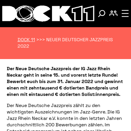
DOCK 11
>>>
NEUER DEUTSCHER JAZZPREIS
2022
Der Neue Deutsche Jazzpreis der IG Jazz Rhein
Neckar geht in seine 15. und vorerst letzte Runde!
Bewerbt euch bis zum 31. Januar 2022 und gewinnt
einen mit zehntausend € dotierten Bandpreis und
einen mit eintausend € dotierten Solist:innenpreis.
Der Neue Deutsche Jazzpreis zählt zu den
wichtigsten Auszeichnungen im Jazz-Genre. Die IG
Jazz Rhein Neckar e.V. konnte in den letzten Jahren
durchschnittlich 200 Bewerbungen zählen. Im