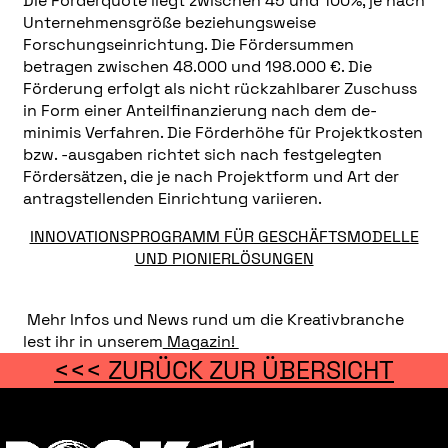
Die Förderquote liegt zwischen 45 und 100%, je nach
Unternehmensgröße beziehungsweise
Forschungseinrichtung. Die Fördersummen
betragen zwischen 48.000 und 198.000 €. Die
Förderung erfolgt als nicht rückzahlbarer Zuschuss
in Form einer Anteilfinanzierung nach dem de-
minimis Verfahren. Die Förderhöhe für Projektkosten
bzw. -ausgaben richtet sich nach festgelegten
Fördersätzen, die je nach Projektform und Art der
antragstellenden Einrichtung variieren.
INNOVATIONSPROGRAMM FÜR GESCHÄFTSMODELLE
UND PIONIERLÖSUNGEN
Mehr Infos und News rund um die Kreativbranche
lest ihr in unserem
Magazin!
<<< ZURÜCK ZUR ÜBERSICHT