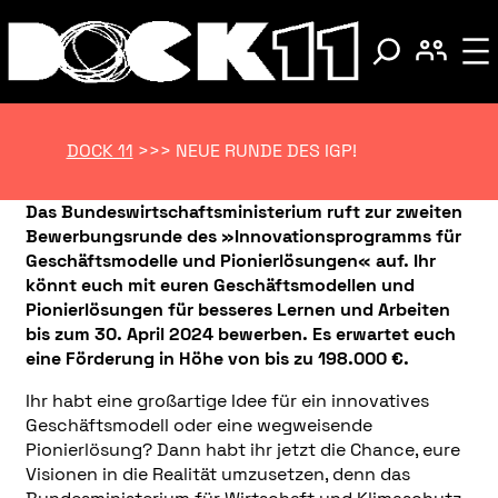
DOCK 11
>>>
NEUE RUNDE DES IGP!
Das Bundeswirtschaftsministerium ruft zur zweiten
Bewerbungsrunde des »Innovationsprogramms für
Geschäftsmodelle und Pionierlösungen« auf. Ihr
könnt euch mit euren Geschäftsmodellen und
Pionierlösungen f
ür besseres Lernen und Arbeiten
bis zum 30. April 2024 bewerben. Es erwartet euch
eine Förderung in Höhe von bis zu 198.000 €.
Ihr habt eine großartige Idee für ein innovatives
Geschäftsmodell oder eine wegweisende
Pionierlösung? Dann habt ihr jetzt die Chance, eure
Visionen in die Realität umzusetzen, denn das