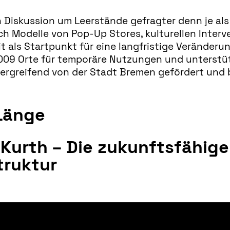
Diskussion um Leerstände gefragter denn je als 
ch Modelle von Pop-Up Stores, kulturellen Inter
t als Startpunkt für eine langfristige Veränderu
2009 Orte für temporäre Nutzungen und unterstü
übergreifend von der Stadt Bremen gefördert und 
 Länge
 Kurth – Die zukunftsfähig
truktur