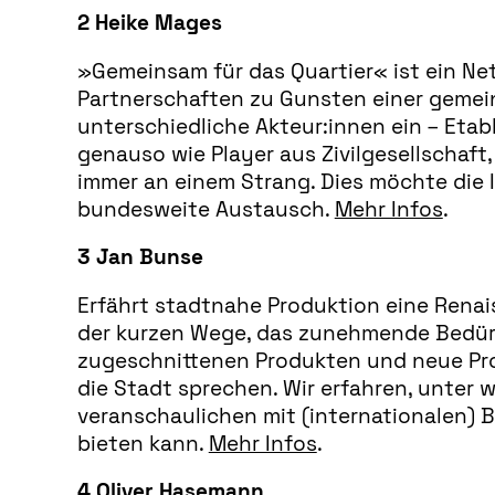
2 Heike Mages
»Gemeinsam für das Quartier« ist ein Net
Partnerschaften zu Gunsten einer gemein
unterschiedliche Akteur:innen ein – Eta
genauso wie Player aus Zivilgesellschaft,
immer an einem Strang. Dies möchte die In
bundesweite Austausch.
Mehr Infos
.
3 Jan Bunse
Erfährt stadtnahe Produktion eine Renai
der kurzen Wege, das zunehmende Bedürfn
zugeschnittenen Produkten und neue Pro
die Stadt sprechen. Wir erfahren, unter
veranschaulichen mit (internationalen) B
bieten kann.
Mehr Infos
.
4 Oliver Hasemann