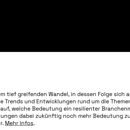
em tief greifenden Wandel, in dessen Folge sich 
elle Trends und Entwicklungen rund um die Theme
 auf, welche Bedeutung ein resilienter Branchenmi
ungen dabei zukünftig noch mehr Bedeutung zuk
r.
Mehr Infos
.