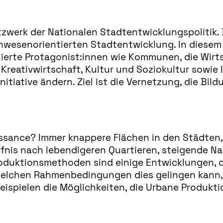
zwerk der Nationalen Stadtentwicklungspolitik. D
wesenorientierten Stadtentwicklung. In diesem B
blierte Protagonist:innen wie Kommunen, die Wi
 Kreativwirtschaft, Kultur und Soziokultur sowie I
itiative ändern. Ziel ist die Vernetzung, die Bild
ssance? Immer knappere Flächen in den Städten, 
is nach lebendigeren Quartieren, steigende Nac
duktionsmethoden sind einige Entwicklungen, die
 welchen Rahmenbedingungen dies gelingen kann,
eispielen die Möglichkeiten, die Urbane Produktio