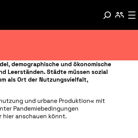
andel, demographische und ökonomische
nd Leerständen. Städte müssen sozial
m als Ort der Nutzungsvielfalt,
nnutzung und urbane Produktion« mit
 unter Pandemiebedingungen
hr hier anschauen könnt.