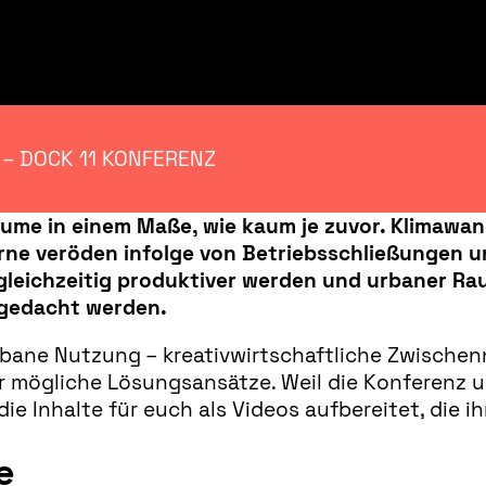
– DOCK 11 KONFERENZ
äume in einem Maße, wie kaum je zuvor. Klimaw
rne veröden infolge von Betriebsschließungen u
gleichzeitig produktiver werden und urbaner Rau
 gedacht werden.
rbane Nutzung – kreativwirtschaftliche Zwische
r mögliche Lösungsansätze. Weil die Konferenz
e Inhalte für euch als Videos aufbereitet, die i
e