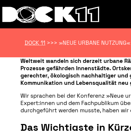
DOCK 11
>>>
»NEUE URBANE NUTZUNG« 
Weltweit wandeln sich derzeit urbane R
Prozesse gefährden Innenstädte. Ortske
gerechter, ökologisch nachhaltiger und 
Kommunikation und Lebensqualität neu
Wir sprachen bei der Konferenz »Neue u
Expert:innen und dem Fachpublikum übe
durchgeführt werden musste, haben wir di
Das Wichtigste in Kürz