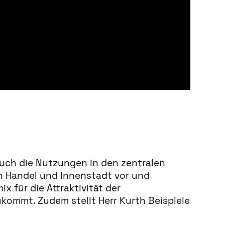
auch die Nutzungen in den zentralen
n Handel und Innenstadt vor und
x für die Attraktivität der
ommt. Zudem stellt Herr Kurth Beispiele