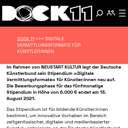
DOCK 11
>>>
DIGITALE
VERMITTLUNGSFORMATE FÜR
KÜNSTLER:INNEN
Im Rahmen von NEUSTART KULTUR legt der Deutsche
Künstlerbund sein Stipendium »Digitale
Vermittlungsformate« für Künstler:innen neu auf.
Die Bewerbungsphase für das fünfmonatige
Stipendium in Höhe von 6.000 € endet am 13.
August 2021.
Das Stipendium ist für bildende Künstler:innen
bestimmt, um innovative Vorhaben im Bereich
zeitgenössischer, digitaler und medienbasierter