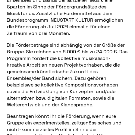
Ensembles und Bands der aktuellen Musik aller
Sparten im Sinne der
Fördergrundsätze
des
Musikfonds. Zusätzliche Fördermittel aus dem
Bundesprogramm NEUSTART KULTUR ermöglichen
die Förderung ab Juli 2021 einmalig für einen
Zeitraum von drei Monaten.
Die Förderbeträge sind abhängig von der Größe der
Gruppe. Sie reichen von 6.000 € bis zu 24.000 €. Das
Programm fördert die kollektive musikalisch-
kreative Arbeit an neuen Projektvorhaben, die die
gemeinsame künstlerische Zukunft des
Ensembles/der Band sichern. Dazu gehören
beispielsweise kollektive Kompositionsvorhaben
sowie die Entwicklung von Konzepten und/oder
alternativen bzw. digitalen Formaten, sowie die
Weiterentwicklung der Klangsprache.
Beantragen könnt ihr die Förderung, wenn eure
Gruppe ein experimentelles, zeitgenössisches und
nicht-kommerzielles Profil im Sinne der