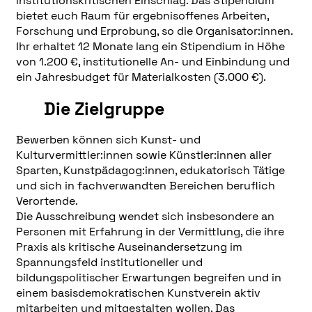
institutionskritischen Einschlag. Das Stipendium
bietet euch Raum für ergebnisoffenes Arbeiten,
Forschung und Erprobung, so die Organisator:innen.
Ihr erhaltet 12 Monate lang ein Stipendium in Höhe
von 1.200 €, institutionelle An- und Einbindung und
ein Jahresbudget für Materialkosten (3.000 €).
Die Zielgruppe
Bewerben können sich Kunst- und
Kulturvermittler:innen sowie Künstler:innen aller
Sparten, Kunstpädagog:innen, edukatorisch Tätige
und sich in fachverwandten Bereichen beruflich
Verortende.
Die Ausschreibung wendet sich insbesondere an
Personen mit Erfahrung in der Vermittlung, die ihre
Praxis als kritische Auseinandersetzung im
Spannungsfeld institutioneller und
bildungspolitischer Erwartungen begreifen und in
einem basisdemokratischen Kunstverein aktiv
mitarbeiten und mitgestalten wollen. Das