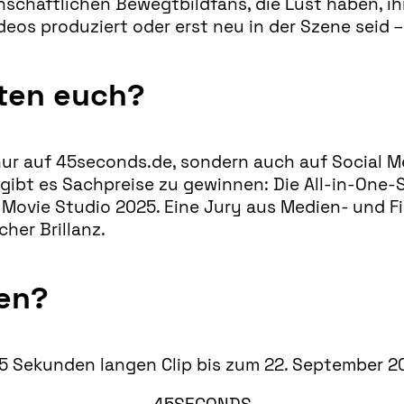
enschaftlichen Bewegtbildfans, die Lust haben, i
ideos produziert oder erst neu in der Szene seid 
ten euch?
ur auf 45seconds.de, sondern auch auf Social Me
gibt es Sachpreise zu gewinnen: Die All-in-One-
vie Studio 2025. Eine Jury aus Medien- und Fi
cher Brillanz.
men?
45 Sekunden langen Clip bis zum 22. September 20