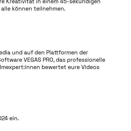
hre Kreativität in einem 45-sekündigen
– alle können teilnehmen.
dia und auf den Plattformen der
Software VEGAS PRO, das professionelle
lmexpert:innen bewertet eure Videos
24 ein.