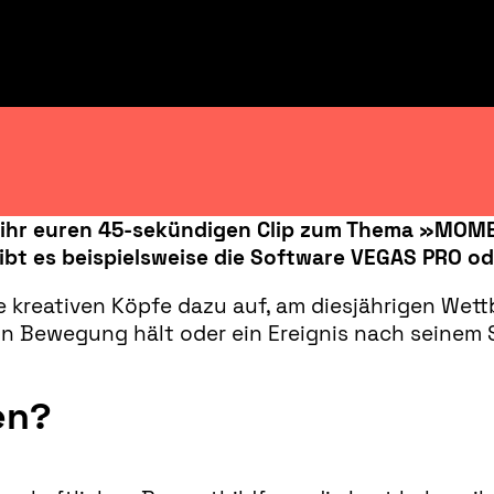
t ihr euren 45-sekündigen Clip zum Thema »MO
bt es beispielsweise die Software VEGAS PRO o
le kreativen Köpfe dazu auf, am diesjährigen Wet
in Bewegung hält oder ein Ereignis nach seinem S
en?