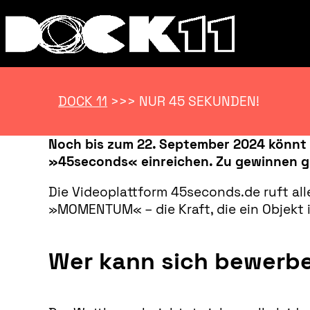
DOCK 11
>>>
NUR 45 SEKUNDEN!
Noch bis zum 22. September 2024 könn
»45seconds« einreichen. Zu gewinnen gi
Die Videoplattform 45seconds.de ruft al
»MOMENTUM« – die Kraft, die ein Objekt 
Wer kann sich bewerb