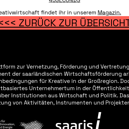
45SECONDS
ativwirtschaft findet ihr in unserem
Magazin.
<<< ZURÜCK ZUR ÜBERSICH
ttform zur Vernetzung, Förderung und Vertretung 
ment der saarländischen Wirtschaftsförderung ar
bedingungen für Kreative in der Großregion. Doc
basiertes Unternehmertum in der Öffentlichkeit 
er Institutionen aus Wirtschaft und Politik. Da
ung von Aktivitäten, Instrumenten und Projekten