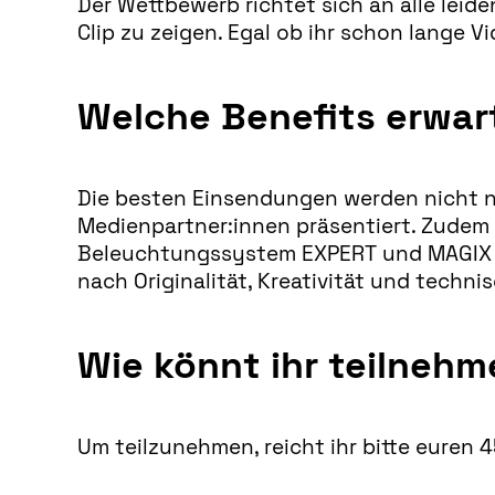
Der Wettbewerb richtet sich an alle leid
Clip zu zeigen. Egal ob ihr schon lange V
Welche Benefits erwar
Die besten Einsendungen werden nicht n
Medienpartner:innen präsentiert. Zudem 
Beleuchtungssystem EXPERT und MAGIX Mo
nach Originalität, Kreativität und technis
Wie könnt ihr teilneh
Um teilzunehmen, reicht ihr bitte euren 