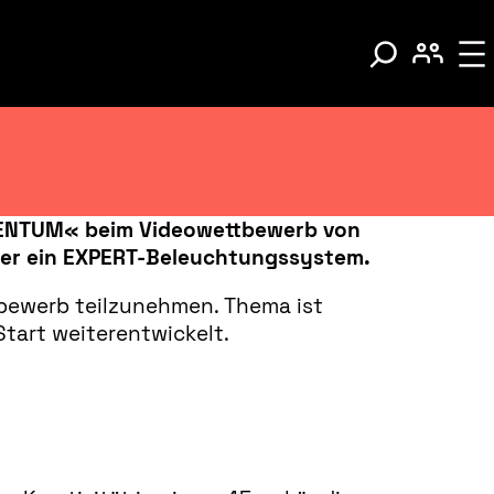
MENTUM« beim Videowettbewerb von
der ein EXPERT-Beleuchtungssystem.
tbewerb teilzunehmen. Thema ist
tart weiterentwickelt.