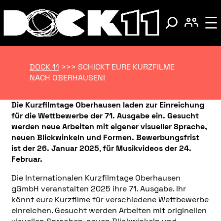
DOCK 11
>>>
SCHICKT EURE KURZFILME
NACH OBERHAUSEN!
Die Kurzfilmtage Oberhausen laden zur Einreichung
für die Wettbewerbe der 71. Ausgabe ein. Gesucht
werden neue Arbeiten mit eigener visueller Sprache,
neuen Blickwinkeln und Formen.
Bewerbungsfrist
ist der 26. Januar 2025
,
für Musikvideos der 24.
Februar.
Die Internationalen Kurzfilmtage Oberhausen
gGmbH veranstalten 2025 ihre 71. Ausgabe. Ihr
könnt eure Kurzfilme für verschiedene Wettbewerbe
einreichen. Gesucht werden Arbeiten mit originellen