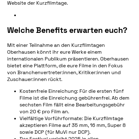
Website der Kurzfilmtage.
Welche Benefits erwarten euch?
Mit einer Teilnahme an den Kurzfilmtagen
Oberhausen könnt ihr eure Werke einem
internationalen Publikum präsentieren. Oberhausen
bietet eine Plattform, die eure Filme in den Fokus
von Branchenvertreter:innen, Kritiker:innen und
Zuschauer:innen rückt.
Kostenfreie Einreichung: Für die ersten fünf
Filme ist die Einreichung gebührenfrei. Ab dem
sechsten Film fällt eine Bearbeitungsgebühr
von 20 € pro Film an.
Vielfältige Vorführformate: Die Kurzfilmtage
akzeptieren Filme auf 35 mm, 16 mm, Super 8
sowie DCP (für MuVi nur DCP).
Das Festival verleiht 2025 in allen