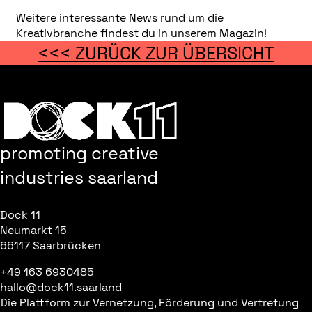
Weitere interessante News rund um die
Kreativbranche findest du in unserem
Magazin
!
<<< ZURÜCK ZUR ÜBERSICHT
promoting creative
industries saarland
Dock 11
Neumarkt 15
66117 Saarbrücken
+49 163 6930485
hallo@dock11.saarland
Die Plattform zur Vernetzung, Förderung und Vertretung