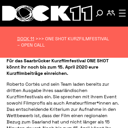
DOCK 11
>>>
ONE SHOT KURZFILMFESTIVAL
– OPEN CALL
Für das Saarbrücker Kurzfilmfestival ONE SHOT
könnt ihr noch bis zum 15. April 2020 eure
Kurzfilmbeiträge einreichen.
Roberto Cortés und sein Team laden bereits zur
dritten Ausgabe ihres saarländischen
Kurzfilmfestivals ein. Sie sprechen mit ihrem Event
sowohl Filmprofis als auch Amateurfilmer*innen an.
Das entscheidende Kriterium zur Aufnahme in den
Wettbewerb ist, dass der Film einen regionalen
Bezug zum Saarland hat und nicht länger als 15